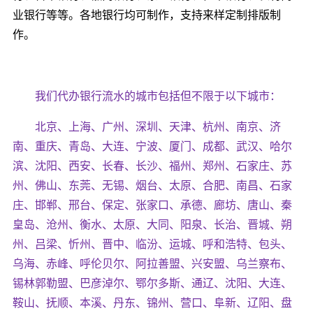
业银行等等。各地银行均可制作，支持来样定制排版制
作。
我们代办银行流水的城市包括但不限于以下城市：
北京、上海、广州、深圳、天津、杭州、南京、济
南、重庆、青岛、大连、宁波、厦门、成都、武汉、哈尔
滨、沈阳、西安、长春、长沙、福州、郑州、石家庄、苏
州、佛山、东莞、无锡、烟台、太原、合肥、南昌、石家
庄、邯郸、邢台、保定、张家口、承德、廊坊、唐山、秦
皇岛、沧州、衡水、太原、大同、阳泉、长治、晋城、朔
州、吕梁、忻州、晋中、临汾、运城、呼和浩特、包头、
乌海、赤峰、呼伦贝尔、阿拉善盟、兴安盟、乌兰察布、
锡林郭勒盟、巴彦淖尔、鄂尔多斯、通辽、沈阳、大连、
鞍山、抚顺、本溪、丹东、锦州、营口、阜新、辽阳、盘