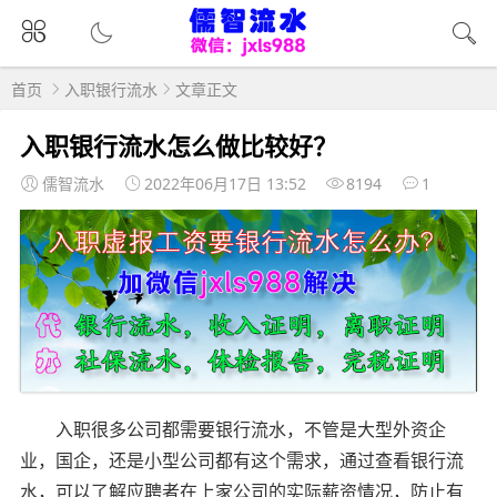
首页
入职银行流水
文章正文
入职银行流水怎么做比较好？
儒智流水
2022年06月17日 13:52
8194
1
入职很多公司都需要银行流水，不管是大型外资企
业，国企，还是小型公司都有这个需求，通过查看银行流
水，可以了解应聘者在上家公司的实际薪资情况，防止有