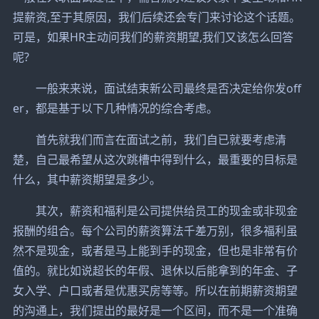
提薪资,至于其原因，我们后续还会专门来讨论这个话题。
可是，如果HR主动问我们的薪资期望,我们又该怎么回答
呢?
一般来来说，面试结束新公司最终是否决定给你发off
er，都是基于以下几种情况的综合考虑。
首先就我们而言在面试之前，我们自已就要考虑清
楚，自己最希望从这次跳槽中得到什么，最重要的目标是
什么，其中薪资期望是多少。
其次，薪资和福利是公司提供给员工的现金或非现金
报酬的组合。每个公司的薪资算法千差万别，很多福利虽
然不是现金，或者是马上能到手的现金，但也是非常有价
值的。就比如说超长的年假、退休以后能拿到的年金、子
女入学、户口或者是优惠买房等等。所以在前期薪资期望
的沟通上，我们提出的最好是一个区间，而不是一个准确