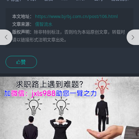
本文地址：
https://www.bjrbj.com.cn/post/106.html
文章来源：
儒智流水
版权声明：
除非特别标注，否则均为本站原创文章，转载时
请以链接形式注明文章出处。
赞