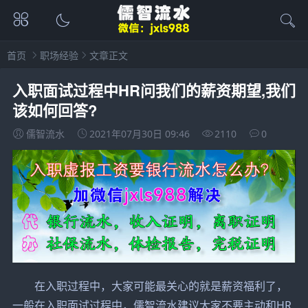
首页
职场经验
文章正文
入职面试过程中HR问我们的薪资期望,我们
该如何回答?
儒智流水
2021年07月30日 09:46
2110
0
在入职过程中，大家可能最关心的就是薪资福利了，
一般在入职面试过程中，儒智流水建议大家不要主动和HR