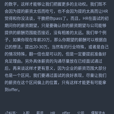
的数字，这样才能够让我们把握更多的主动权。我们既不
会因为提的薪资太低而吃亏，也不会因为提的太高而让HR
觉得和你没法谈，干脆把你pass了。而且，HR在面试的初
期问你的薪资期望，只是要确认你的薪资期望与公司能够
提供的薪酬范围能否接近，没有相差的太远。我们举个例
子，如果你现在年薪20万，那么你期望的薪酬可以根据自
己的想法，提出20-30万。当然有的行业特殊，或者是自己
的情况特殊，翻一倍也是可以的，但是一定要提前准备好
充足理由。另外具体薪资的沟通尽量放在已经面试通过
后，再来谈这样才更有意义，因为企业的薪资范围大部分
也是一个区间，我们要通过面试的良好表现，尽量让我们
的薪资在这个区间偏上的位置，只有这样才能更有可能拿
到
offer
。
标签：
入职
薪资
HR
offer
公司
儒智流水