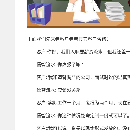
下面我们先来看客户看看其它客户咨询：
客户:你好，我们入职要薪资流水，但我还差
儒智流水: 你虚报了嘛？
客户: 我知道背调严的公司，面试时说的是真
儒智流水: 应该没关系
客户:
:实际工作一个月，谎报为两个月，现在
儒智流水: 你这种情况按需定制一份就可以了
客户:
:我可以说工资是以现金形式发放的，没