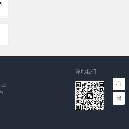
我
添加我们
方式：
79