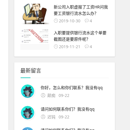
新公司入职虚报了工资HR问我
要工资银行流水怎么办？
2019-10-30
4
入职要提供银行流水这个单要
截图还是要原件呢？
2019-11-21
4
最新留言
你好，怎么和你们联系？我没有qq
颠痴
09-22
请问如何联系你们？我没有qq
迟钝
09-22