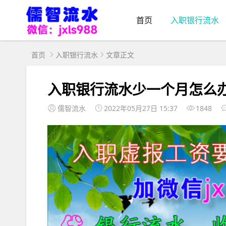
首页
入职银行流水
首页
入职银行流水
文章正文
入职银行流水少一个月怎么
儒智流水
2022年05月27日 15:37
1848