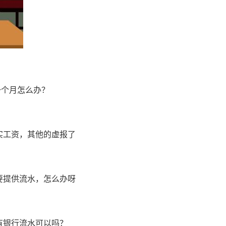
一个月怎么办？
实工资，其他的虚报了
要提供流水，怎么办呀
。
有银行流水可以吗？