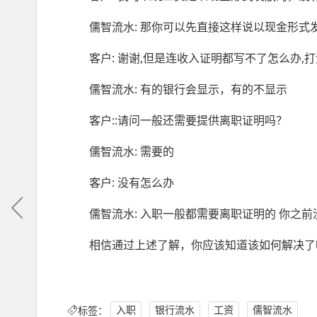
儒智流水: 那你可以先直接这样说以现金形式
客户: 谢谢,但是连收入证明都写不了怎么办,
儒智流水: 有的银行会显示，有的不显示
客户:
:请问一般还需要提供离职证明吗？
儒智流水: 需要的
客户: 没有怎么办
儒智流水: 入职一般都需要离职证明的 你之
相信通过上述了解，你应该知道该如何解决了
标签：
入职
银行流水
工资
儒智流水