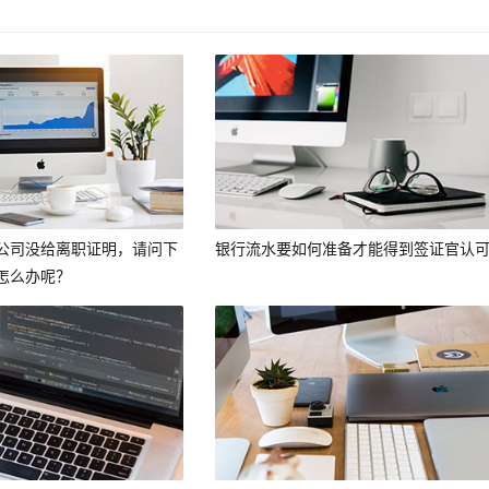
公司没给离职证明，请问下
银行流水要如何准备才能得到签证官认
怎么办呢？