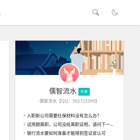
水
儒智流水
作者
儒智流水【QQ：502723399】
入职新公司需要社保材料没有怎么办？
试用期离职，公司没给离职证明，请问下一家公司入职怎么办呢？
银行流水要如何准备才能得到签证官认可