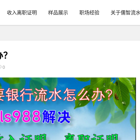
收入离职证明
样品展示
职场经验
关于儒智流
办？
0