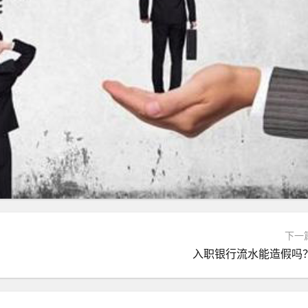
下一
入职银行流水能造假吗