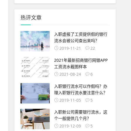
热评文章
入职虚报了工资提供假的银行
流水会被公司查出来吗？
2019-11-21
22
2021年最新招商银行网银APP
工资流水截图样本
2021-08-24
6
入职银行流水可以作假吗？办
理入职银行流水要注意什么？
2019-11-05
5
入职新公司需要银行流水，这
个一般提供几个月？
2019-12-09
5