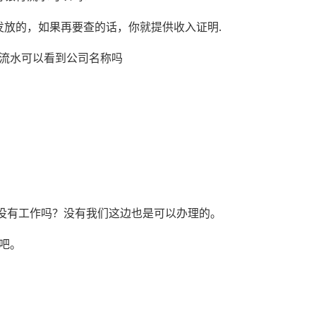
发放的，如果再要查的话，你就提供收入证明.
打流水可以看到公司名称吗
前没有工作吗？没有我们这边也是可以办理的。
吧。