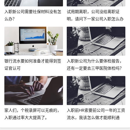
入职新公司需要社保材料没有怎
试用期离职，公司没给离职证
么办？
明，请问下一家公司入职怎么办
呢？
银行流水要如何准备才能得到签
入职新公司为什么要体检报告，
证官认可
还有一定要去三甲医院体检吗？
家人们，个税录屏可以无痕的，
入职前HR索要前公司一年的工资
入职通过率大大提高了。
流水，我该怎么做才能顺利通
过？