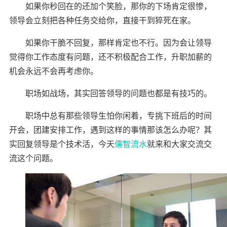
如果你秒回在的还加个笑脸，那你的下场肯定很惨，
领导会立刻把各种任务交给你，直接干到猝死在家。
如果你干脆不回复，那样肯定也不行。因为会让领导
觉得你工作态度有问题，还不积极配合工作，升职加薪的
机会永远不会再考虑你。
职场如战场，其实回答领导的问题也都是有技巧的。
职场中总有那些领导生怕你闲着，专挑下班后的时间
开会，团建安排工作，遇到这样的事情那该怎么办呢？
其
实回复领导是个技术活，今天
儒智流水
就来和大家交流交
流这个问题。