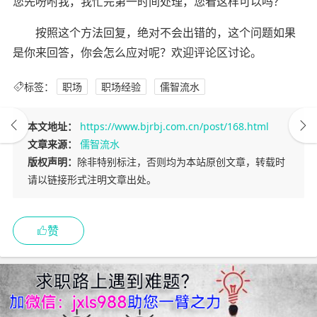
您先吩咐我，我忙完第一时间处理，您看这样可以吗？
按照这个方法回复，绝对不会出错的，这个问题如果
是你来回答，你会怎么应对呢？欢迎评论区讨论。
标签：
职场
职场经验
儒智流水
本文地址：
https://www.bjrbj.com.cn/post/168.html
文章来源：
儒智流水
版权声明：
除非特别标注，否则均为本站原创文章，转载时
请以链接形式注明文章出处。
赞