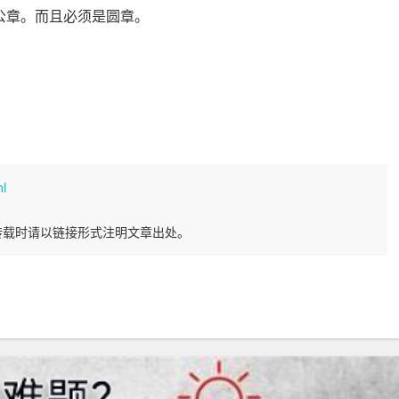
公章。而且必须是圆章。
ml
转载时请以链接形式注明文章出处。