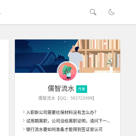
水
儒智流水
作者
儒智流水【QQ：502723399】
入职新公司需要社保材料没有怎么办？
试用期离职，公司没给离职证明，请问下一家公司入职怎么办呢？
银行流水要如何准备才能得到签证官认可