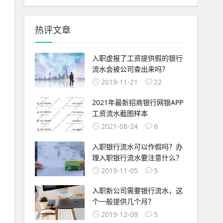
热评文章
入职虚报了工资提供假的银行
流水会被公司查出来吗？
2019-11-21
22
2021年最新招商银行网银APP
工资流水截图样本
2021-08-24
6
入职银行流水可以作假吗？办
理入职银行流水要注意什么？
2019-11-05
5
入职新公司需要银行流水，这
个一般提供几个月？
2019-12-09
5