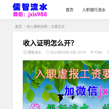
首页
入职银行流水
首页
收入离职证明
文章正文
收入证明怎么开？
儒智流水
2023年02月13日 10:19
1566