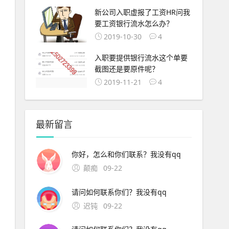
新公司入职虚报了工资HR问我
要工资银行流水怎么办？
2019-10-30
4
入职要提供银行流水这个单要
截图还是要原件呢？
2019-11-21
4
最新留言
你好，怎么和你们联系？我没有qq
颠痴
09-22
请问如何联系你们？我没有qq
迟钝
09-22