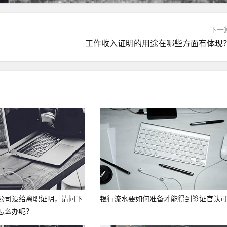
下一
工作收入证明的用途在哪些方面有体现
公司没给离职证明，请问下
银行流水要如何准备才能得到签证官认
怎么办呢？