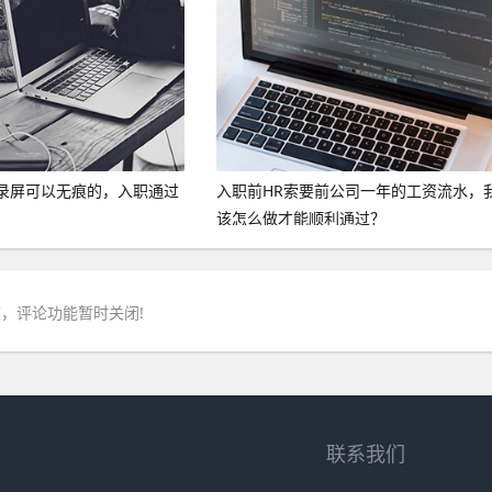
录屏可以无痕的，入职通过
入职前HR索要前公司一年的工资流水，
。
该怎么做才能顺利通过？
，评论功能暂时关闭!
联系我们