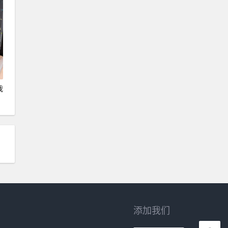
我
添加我们