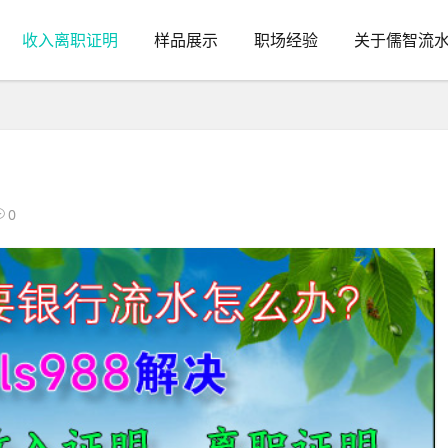
收入离职证明
样品展示
职场经验
关于儒智流
0