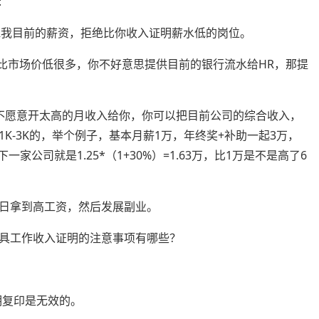
:
HR我目前的薪资，拒绝比你收入证明薪水低的岗位。
水比市场价低很多，你不好意思提供目前的银行流水给HR，那提
公司不愿意开太高的月收入给你，你可以把目前公司的综合收入，
K-3K的，举个例子，基本月薪1万，年终奖+补助一起3万，
家公司就是1.25*（1+30%）=1.63万，比1万是不是高了6
日拿到高工资，然后发展副业。
具工作收入证明的注意事项有哪些？
明复印是无效的。