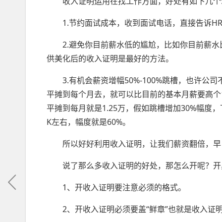
收入证明运用在找工作方面，好处有如下几个
1.节约面试成本，收到面试电话，直接告诉
2.避免你目前薪水低的尴尬，比如你目前薪
供美化后的收入证明是最好的方法。
3.有机会薪资增幅50%-100%跳槽，也许
平摊到每个月去，就可以比目前的基本月薪要高个1
平摊到每月就是1.25万，假如跳槽增加30%幅度，下一
K左右，幅度就是60%。
所以好好利用收入证明，让我们薪资翻倍，早
说了那么多收入证明的好处，那怎么开呢？开
1、开收入证明要注意必须的格式。
2、开收入证明必须要盖“鲜章”也就是收入证