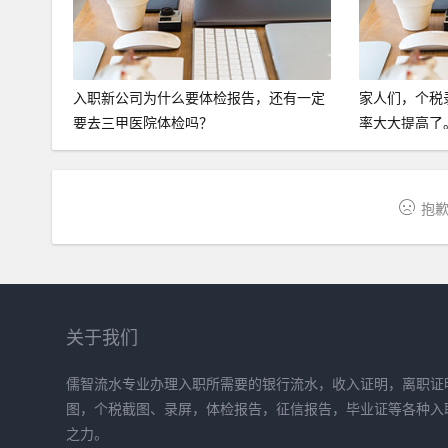
入职新公司为什么要体检报告，还有一定
家人们，个税
要去三甲医院体检吗？
率大大提高了
抱歉
关于我们
儒智流水专业办理入职所需要的银行流水，收入证明，离职证明
图，个税截图、录屏，体检报告，征信报告，毕业证等各种入
之力。