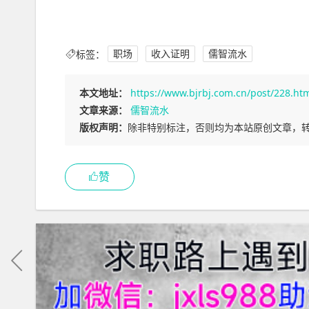
标签：
职场
收入证明
儒智流水
本文地址：
https://www.bjrbj.com.cn/post/228.ht
文章来源：
儒智流水
版权声明：
除非特别标注，否则均为本站原创文章，
赞