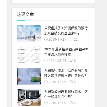
热评文章
入职虚报了工资提供假的银行
流水会被公司查出来吗？
2019-11-21
22
2021年最新招商银行网银APP
工资流水截图样本
2021-08-24
6
入职银行流水可以作假吗？办
理入职银行流水要注意什么？
2019-11-05
5
入职新公司需要银行流水，这
个一般提供几个月？
2019-12-09
5