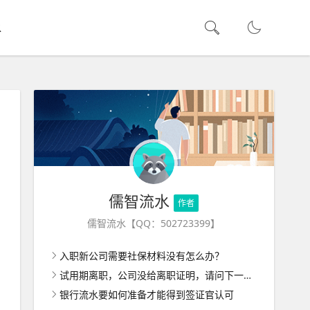
水
儒智流水
作者
儒智流水【QQ：502723399】
入职新公司需要社保材料没有怎么办？
试用期离职，公司没给离职证明，请问下一家公司入职怎么办呢？
银行流水要如何准备才能得到签证官认可