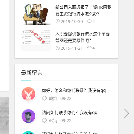
新公司入职虚报了工资HR问我
要工资银行流水怎么办？
2019-10-30
4
入职要提供银行流水这个单要
截图还是要原件呢？
2019-11-21
4
最新留言
你好，怎么和你们联系？我没有qq
颠痴
09-22
请问如何联系你们？我没有qq
迟钝
09-22