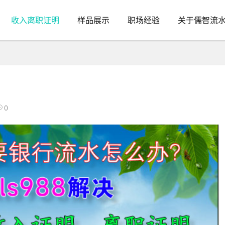
收入离职证明
样品展示
职场经验
关于儒智流
0