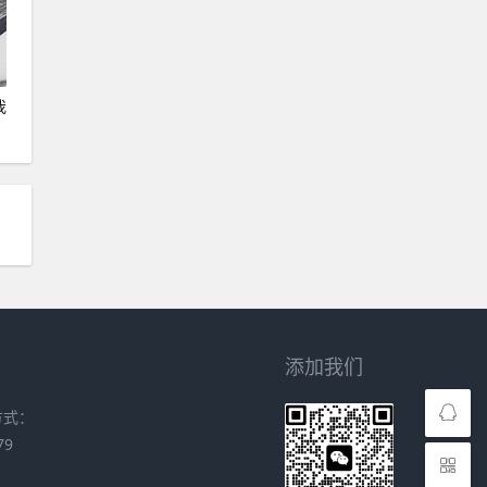
我
添加我们
方式：
79