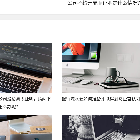
公司不给开离职证明是什么情况
公司没给离职证明，请问下
银行流水要如何准备才能得到签证官认
怎么办呢？