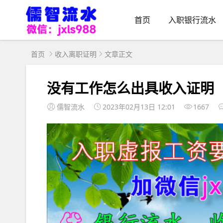
首页
入职银行流水
首页
收入离职证明
文章正文
没有工作怎么出具收入证明
儒智流水
2023年02月13日 12:01
1667