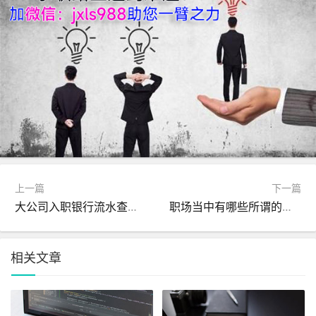
上一篇
下一篇
大公司入职银行流水查的严吗？准备入职银行流水需要注意什么呢？
职场当中有哪些所谓的潜规则？弄不懂是非常吃亏的
相关文章