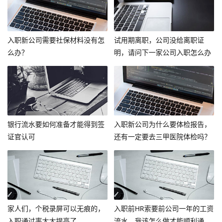
入职新公司需要社保材料没有怎
试用期离职，公司没给离职证
么办？
明，请问下一家公司入职怎么办
呢？
银行流水要如何准备才能得到签
入职新公司为什么要体检报告，
证官认可
还有一定要去三甲医院体检吗？
家人们，个税录屏可以无痕的，
入职前HR索要前公司一年的工资
入职通过率大大提高了。
流水，我该怎么做才能顺利通