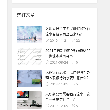
热评文章
入职虚报了工资提供假的银行
流水会被公司查出来吗？
2019-11-21
22
2021年最新招商银行网银APP
工资流水截图样本
2021-08-24
6
入职银行流水可以作假吗？办
理入职银行流水要注意什么？
2019-11-05
5
入职新公司需要银行流水，这
个一般提供几个月？
2019-12-09
5