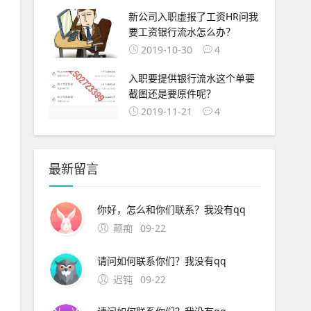
新公司入职虚报了工资HR问我
要工资银行流水怎么办？
2019-10-30
4
入职要提供银行流水这个单要
截图还是要原件呢？
2019-11-21
4
最新留言
你好，怎么和你们联系？我没有qq
颠痴
09-22
请问如何联系你们？我没有qq
迟钝
09-22