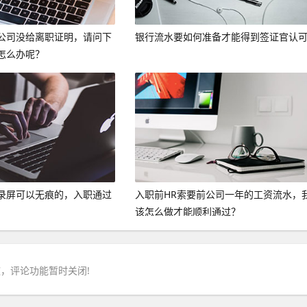
公司没给离职证明，请问下
银行流水要如何准备才能得到签证官认
怎么办呢？
录屏可以无痕的，入职通过
入职前HR索要前公司一年的工资流水，
。
该怎么做才能顺利通过？
，评论功能暂时关闭!