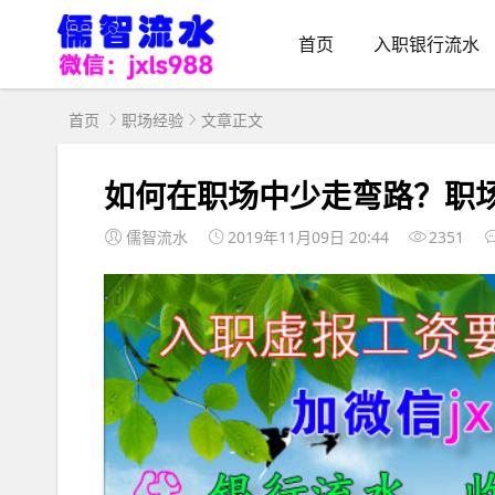
首页
入职银行流水
首页
职场经验
文章正文
如何在职场中少走弯路？职
儒智流水
2019年11月09日 20:44
2351