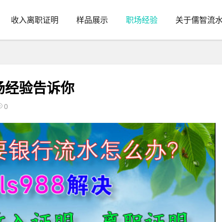
收入离职证明
样品展示
职场经验
关于儒智流
场经验告诉你
0