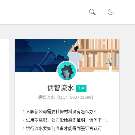
水
儒智流水
作者
儒智流水【QQ：502723399】
入职新公司需要社保材料没有怎么办？
试用期离职，公司没给离职证明，请问下一家公司入职怎么办呢？
银行流水要如何准备才能得到签证官认可