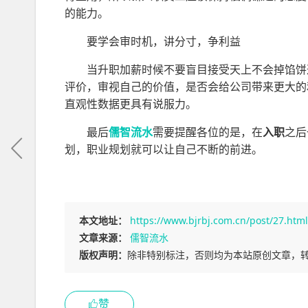
的能力。
要学会审时机，讲分寸，争利益
当升职加薪时候不要盲目接受天上不会掉馅饼
评价，审视自己的价值，是否会给公司带来更大的
直观性数据更具有说服力。
最后
儒智流水
需要提醒各位的是，在
入职
之后
划，职业规划就可以让自己不断的前进。
本文地址：
https://www.bjrbj.com.cn/post/27.html
文章来源：
儒智流水
版权声明：
除非特别标注，否则均为本站原创文章，
赞