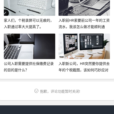
家人们，个税录屏可以无痕的，
入职前HR索要前公司一年的工资
入职通过率大大提高了。
流水，我该怎么做才能顺利通
过？
公司入职需要提供社保缴费记录
入职新公司，HR突然要你提供去
的目的是什么？
年的个税截图，该如何巧妙应对
呢？
抱歉，评论功能暂时关闭!