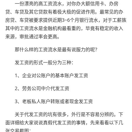
一份漂亮的高工资流水，对你办大额信用卡、办房
贷、车贷及其它贷款有着极大极的促进作用。最常见的办
房贷、车贷被要求提供近期3~6个月银行流水，对于工薪族
其中的工资流水是金融机构最看重的，毕竟有稳定的收入
来源，审批通过率会更高。
那什么样的工资流水是最有说服力的呢？
发工资的形式一般分为三种：
1、企业对公账户的基本账户发工资
2、劳务公司中介代发工资
3、老板私人账户转账或者现金发工资
关于代发工资的坑有很多，外行是不容易分辨的。下
面详细给大家说说真假代发工资的事情，先来看看以下几
张交易截图：