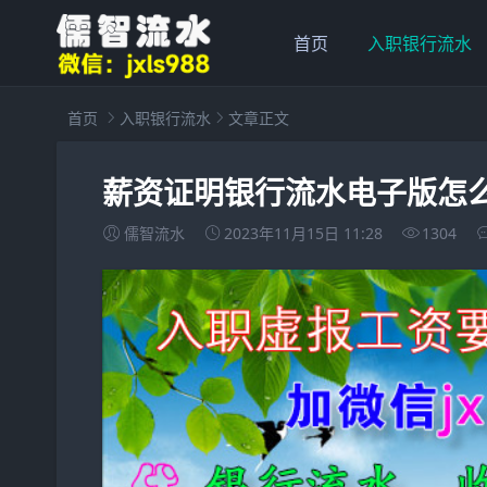
首页
入职银行流水
首页
入职银行流水
文章正文
薪资证明银行流水电子版怎
儒智流水
2023年11月15日 11:28
1304