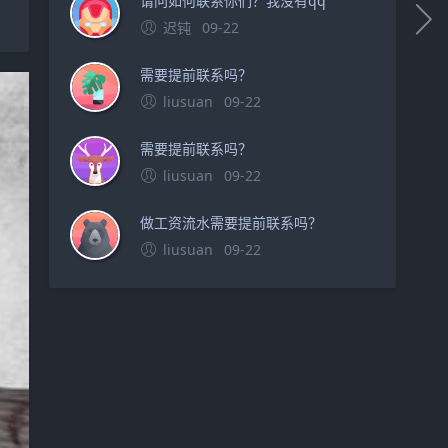
请问如何联系你们？我没有qq
迟钝
09-22
需要提前联系吗？
liusuan
09-22
需要提前联系吗？
liusuan
09-22
做工资流水需要提前联系吗？
liusuan
09-22