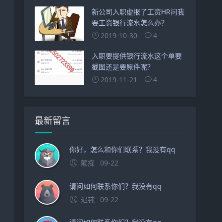
新公司入职虚报了工资HR问我
要工资银行流水怎么办？
2019-10-30
4
入职要提供银行流水这个单要
截图还是要原件呢？
2019-11-21
4
最新留言
你好，怎么和你们联系？我没有qq
颠痴
09-22
请问如何联系你们？我没有qq
迟钝
09-22