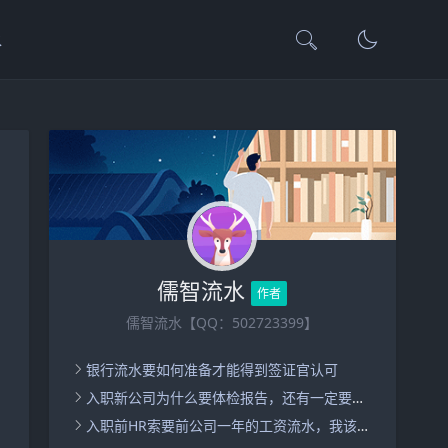
水
儒智流水
作者
儒智流水【QQ：502723399】
银行流水要如何准备才能得到签证官认可
入职新公司为什么要体检报告，还有一定要去三甲医院体检吗？
入职前HR索要前公司一年的工资流水，我该怎么做才能顺利通过？