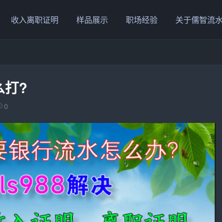
收入离职证明
样品展示
职场经验
关于儒智流
么打?
0