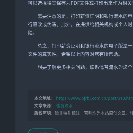
可以选择将其保存为PDF文件或打印出来作为相
需要注意的是，打印薪资证明和银行流水的电子
行篡改或伪造。此外，在提供给相关机构或个人时
险。
总之，打印薪资证明和银行流水的电子版是一项
文件的真实性。希望以上内容对您有所帮助。
想要了解更多相关问题，联系儒智流水为您全
本文地址：
https://www.bjrbj.com.cn/post/310.ht
文章来源：
儒智流水
版权声明：
除非特别标注，否则均为本站原创文章，