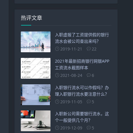
热评文章
入职虚报了工资提供假的银行
流水会被公司查出来吗？
2019-11-21
22
2021年最新招商银行网银APP
工资流水截图样本
2021-08-24
6
入职银行流水可以作假吗？办
理入职银行流水要注意什么？
2019-11-05
5
入职新公司需要银行流水，这
个一般提供几个月？
2019-12-09
5