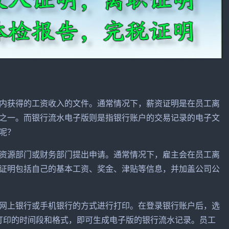
获得的工资收入的文件。通常情况下，薪资证明是在员工离
之一。而银行流水电子版则是指银行账户的交易记录的电子文
呢？
源部门或财务部门提出申请。通常情况下，雇主会在员工离
证明包括自己的基本工资、奖金、津贴等信息，并加盖公司公
上银行或手机银行的方式进行打印。在登录银行账户后，选
要打印的时间段和格式，即可生成电子版的银行流水记录。员工