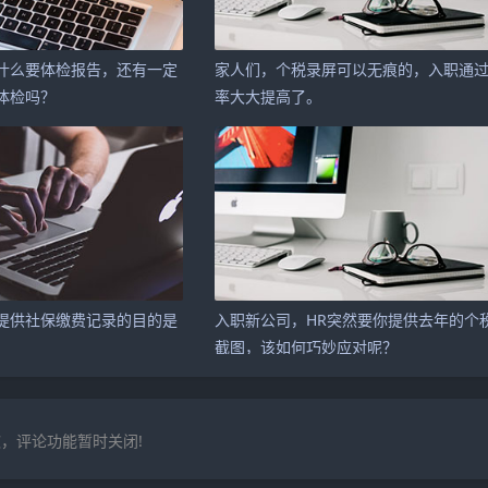
什么要体检报告，还有一定
家人们，个税录屏可以无痕的，入职通
体检吗？
率大大提高了。
提供社保缴费记录的目的是
入职新公司，HR突然要你提供去年的个
截图，该如何巧妙应对呢？
，评论功能暂时关闭!