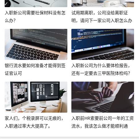
入职新公司需要社保材料没有怎
试用期离职，公司没给离职证
么办？
明，请问下一家公司入职怎么办
呢？
银行流水要如何准备才能得到签
入职新公司为什么要体检报告，
证官认可
还有一定要去三甲医院体检吗？
家人们，个税录屏可以无痕的，
入职前HR索要前公司一年的工资
入职通过率大大提高了。
流水，我该怎么做才能顺利通
过？