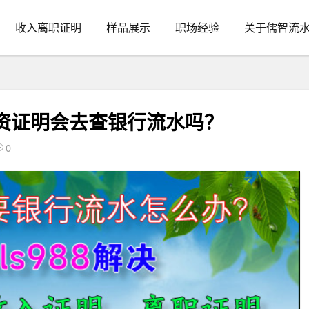
收入离职证明
样品展示
职场经验
关于儒智流
薪资证明会去查银行流水吗？
0