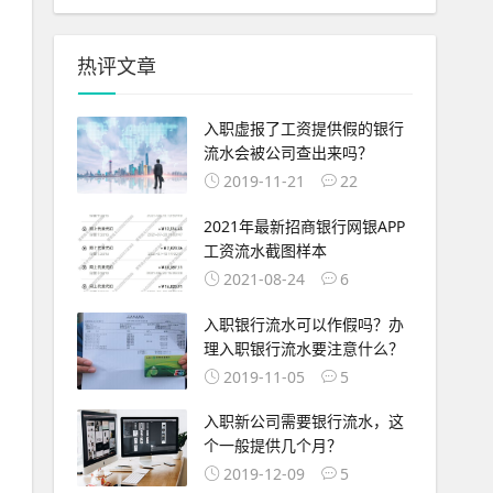
热评文章
入职虚报了工资提供假的银行
流水会被公司查出来吗？
2019-11-21
22
2021年最新招商银行网银APP
工资流水截图样本
2021-08-24
6
入职银行流水可以作假吗？办
理入职银行流水要注意什么？
2019-11-05
5
入职新公司需要银行流水，这
个一般提供几个月？
2019-12-09
5