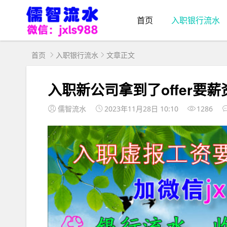
首页
入职银行流水
首页
入职银行流水
文章正文
入职新公司拿到了offer要
儒智流水
2023年11月28日 10:10
1286