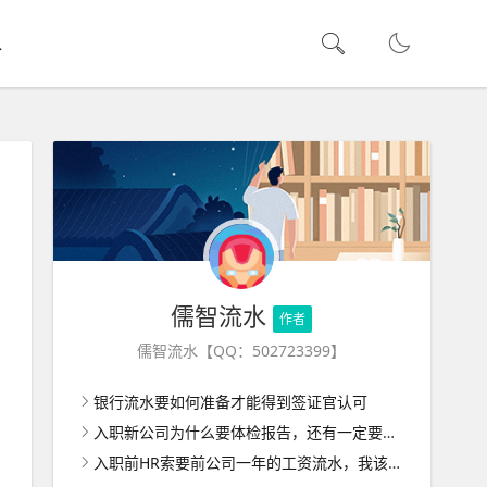
水
儒智流水
作者
儒智流水【QQ：502723399】
银行流水要如何准备才能得到签证官认可
入职新公司为什么要体检报告，还有一定要去三甲医院体检吗？
入职前HR索要前公司一年的工资流水，我该怎么做才能顺利通过？