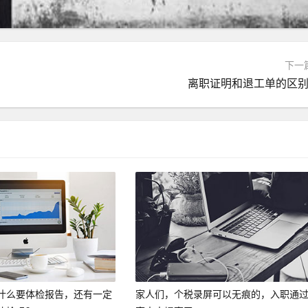
下一
离职证明和退工单的区别
什么要体检报告，还有一定
家人们，个税录屏可以无痕的，入职通