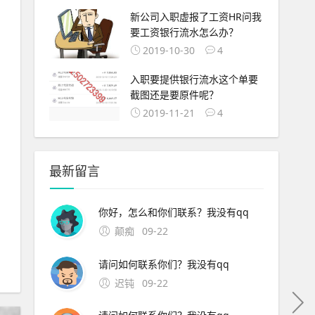
新公司入职虚报了工资HR问我
要工资银行流水怎么办？
2019-10-30
4
入职要提供银行流水这个单要
截图还是要原件呢？
2019-11-21
4
最新留言
你好，怎么和你们联系？我没有qq
颠痴
09-22
请问如何联系你们？我没有qq
迟钝
09-22