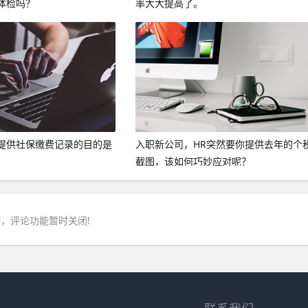
体检吗？
率大大提高了。
提供社保缴费记录的目的是
入职新公司，HR突然要你提供去年的个
截图，该如何巧妙应对呢？
，评论功能暂时关闭!