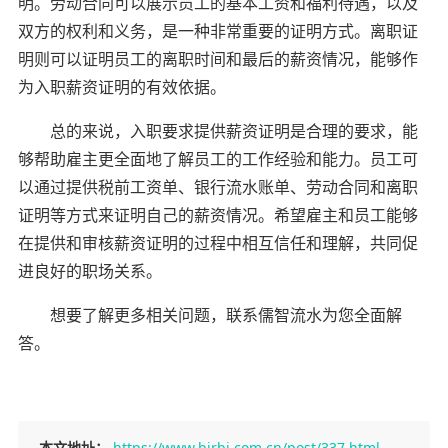
明。劳动合同可以展示员工的基本工资和福利待遇，以及
双方的权利和义务，是一种非常重要的证明方式。离职证
明则可以证明员工的离职时间和最后的薪资情况，能够作
为入职薪资证明的有效依据。
总的来说，入职要求提供薪资证明是合理的要求，能
够帮助雇主更全面地了解员工的工作经验和能力。员工可
以通过提供税前工资单、银行流水账单、劳动合同和离职
证明等方式来证明自己的薪资情况。希望雇主和员工能够
在提供和审核薪资证明的过程中相互信任和理解，共同促
进良好的职场关系。
想要了解更多相关问题，联系儒智流水为您全面解
答。
本文地址：
https://www.bjrbj.com.cn/post/337.html