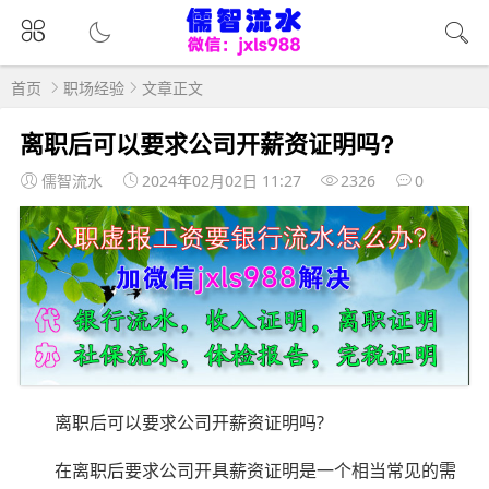
首页
职场经验
文章正文
离职后可以要求公司开薪资证明吗?
儒智流水
2024年02月02日 11:27
2326
0
离职后可以要求公司开薪资证明吗?
在离职后要求公司开具薪资证明是一个相当常见的需