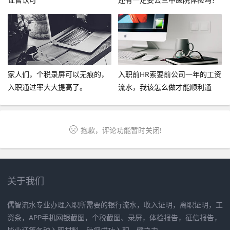
家人们，个税录屏可以无痕的，
入职前HR索要前公司一年的工资
入职通过率大大提高了。
流水，我该怎么做才能顺利通
过？
抱歉，评论功能暂时关闭!
关于我们
儒智流水专业办理入职所需要的银行流水，收入证明，离职证明，工
资条，APP手机网银截图，个税截图、录屏，体检报告，征信报告，