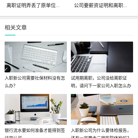
离职证明弄丢了原单位给补开吗？
公司要薪资证明和离职证明干什么?
相关文章
入职新公司需要社保材料没有怎
试用期离职，公司没给离职证
么办？
明，请问下一家公司入职怎么办
呢？
银行流水要如何准备才能得到签
入职新公司为什么要体检报告，
证官认可
还有一定要去三甲医院体检吗？