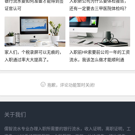
银行流水要如何准备才能得到签
入职新公司为什么要体检报告，
证官认可
还有一定要去三甲医院体检吗？
家人们，个税录屏可以无痕的，
入职前HR索要前公司一年的工资
入职通过率大大提高了。
流水，我该怎么做才能顺利通
过？
抱歉，评论功能暂时关闭!
关于我们
儒智流水专业办理入职所需要的银行流水，收入证明，离职证明，工