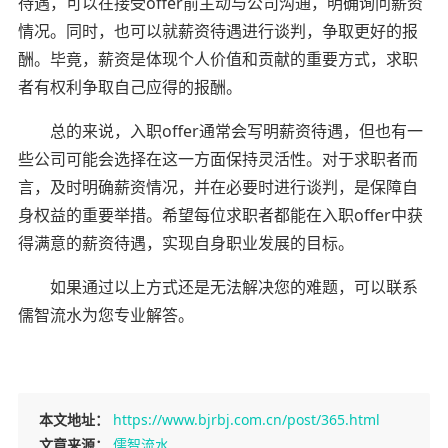
待遇，可以在接受offer前主动与公司沟通，明确询问薪资
情况。同时，也可以就薪资待遇进行谈判，争取更好的报
酬。毕竟，薪资是体现个人价值和贡献的重要方式，求职
者有权利争取自己应得的报酬。
总的来说，入职offer通常会写明薪资待遇，但也有一
些公司可能会选择在这一方面保持灵活性。对于求职者而
言，及时明确薪资情况，并在必要时进行谈判，是保障自
身权益的重要举措。希望每位求职者都能在入职offer中获
得满意的薪资待遇，实现自身职业发展的目标。
如果通过以上方式还是无法解决您的难题，可以联系
儒智流水为您专业解答。
本文地址：
https://www.bjrbj.com.cn/post/365.html
文章来源：
儒智流水