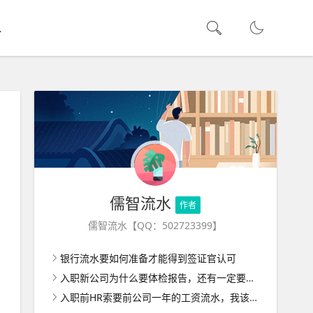
水
儒智流水
作者
儒智流水【QQ：502723399】
银行流水要如何准备才能得到签证官认可
入职新公司为什么要体检报告，还有一定要去三甲医院体检吗？
入职前HR索要前公司一年的工资流水，我该怎么做才能顺利通过？