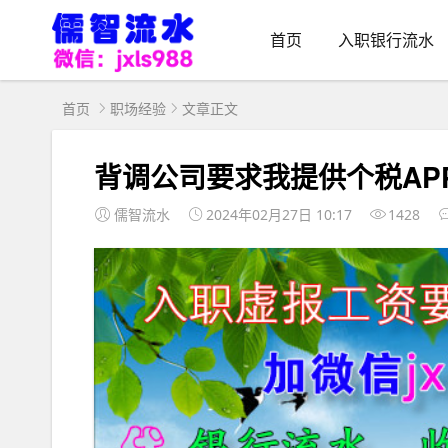
首页
入职银行流水
首页
职场经验
文章正文
背调公司要求我提供个税AP
儒智流水
2024年02月27日 10:17
1428