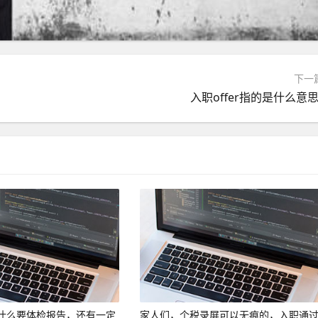
下一
入职offer指的是什么意思
什么要体检报告，还有一定
家人们，个税录屏可以无痕的，入职通