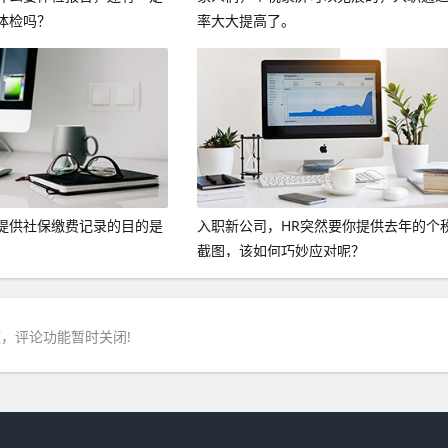
体检吗？
率大大提高了。
提供社保缴费记录的目的是
入职新公司，HR突然要你提供去年的个
截图，该如何巧妙应对呢？
，评论功能暂时关闭!