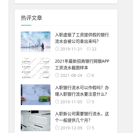
热评文章
入职虚报了工资提供假的银行
流水会被公司查出来吗？
2019-11-21
22
2021年最新招商银行网银APP
工资流水截图样本
2021-08-24
6
入职银行流水可以作假吗？办
理入职银行流水要注意什么？
2019-11-05
5
入职新公司需要银行流水，这
个一般提供几个月？
2019-12-09
5