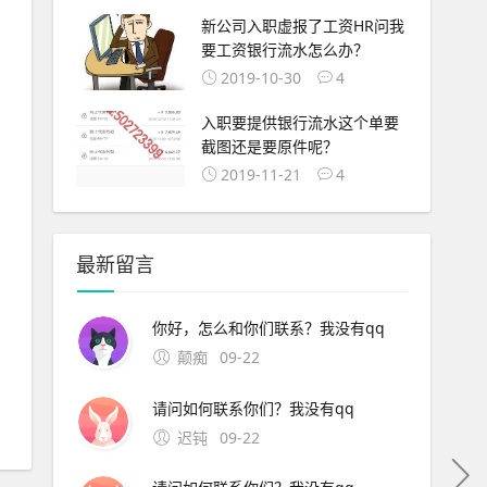
新公司入职虚报了工资HR问我
要工资银行流水怎么办？
2019-10-30
4
入职要提供银行流水这个单要
截图还是要原件呢？
2019-11-21
4
最新留言
你好，怎么和你们联系？我没有qq
颠痴
09-22
请问如何联系你们？我没有qq
迟钝
09-22