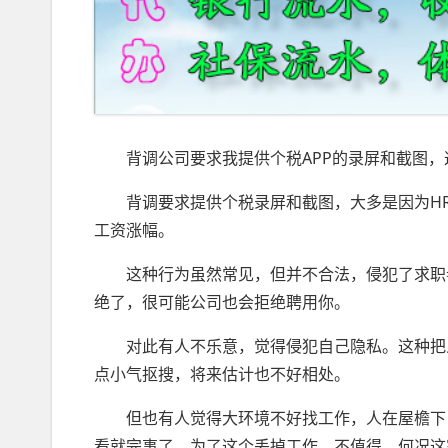
背调公司要求我提供个税APP的录屏和截图，
背调要求提供个税录屏和截图，大多是因为HR
工资涨幅。
这种行为虽然常见，但并不合法，侵犯了求职者
绝了，很可能公司也会拒绝聘用你。
对此有人不乐意，觉得侵犯自己隐私。这种把人
点小气抠搜，将来估计也不好相处。
但也有人觉得大环境不好找工作，人在屋檐下，
看就完事了，为了这个丢掉工作，不值得。何况这