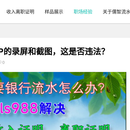
收入离职证明
样品展示
职场经验
关于儒智流
P的录屏和截图，这是否违法？
0