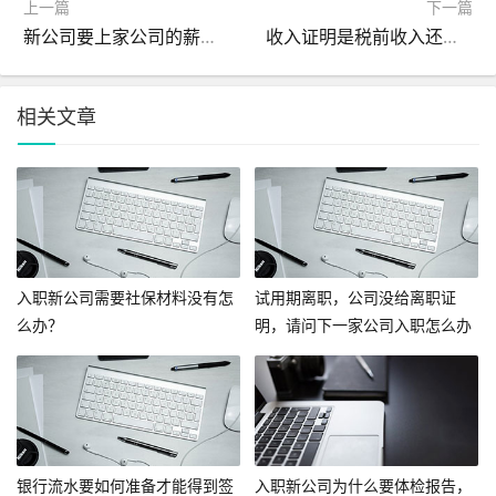
上一篇
下一篇
新公司要上家公司的薪资证明合理吗?
收入证明是税前收入还是税后收入?
相关文章
入职新公司需要社保材料没有怎
试用期离职，公司没给离职证
么办？
明，请问下一家公司入职怎么办
呢？
银行流水要如何准备才能得到签
入职新公司为什么要体检报告，