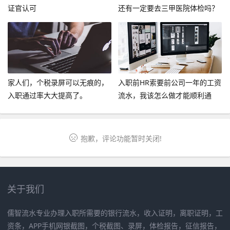
证官认可
还有一定要去三甲医院体检吗？
家人们，个税录屏可以无痕的，
入职前HR索要前公司一年的工资
入职通过率大大提高了。
流水，我该怎么做才能顺利通
过？
抱歉，评论功能暂时关闭!
关于我们
儒智流水专业办理入职所需要的银行流水，收入证明，离职证明，工
资条，APP手机网银截图，个税截图、录屏，体检报告，征信报告，