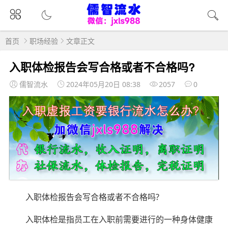
首页
职场经验
文章正文
入职体检报告会写合格或者不合格吗?
儒智流水
2024年05月20日 08:38
2057
0
入职体检报告会写合格或者不合格吗?
入职体检是指员工在入职前需要进行的一种身体健康