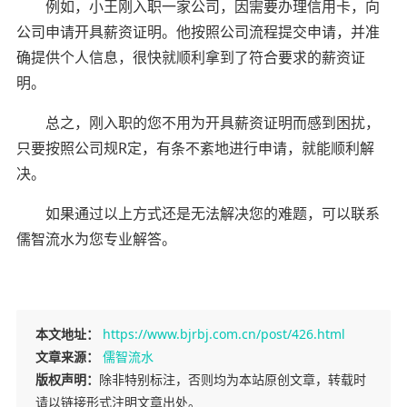
例如，小王刚入职一家公司，因需要办理信用卡，向
公司申请开具薪资证明。他按照公司流程提交申请，并准
确提供个人信息，很快就顺利拿到了符合要求的薪资证
明。
总之，刚入职的您不用为开具薪资证明而感到困扰，
只要按照公司规R定，有条不紊地进行申请，就能顺利解
决。
如果通过以上方式还是无法解决您的难题，可以联系
儒智流水为您专业解答。
本文地址：
https://www.bjrbj.com.cn/post/426.html
文章来源：
儒智流水
版权声明：
除非特别标注，否则均为本站原创文章，转载时
请以链接形式注明文章出处。