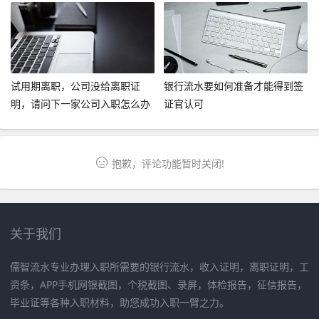
试用期离职，公司没给离职证
银行流水要如何准备才能得到签
明，请问下一家公司入职怎么办
证官认可
呢？
抱歉，评论功能暂时关闭!
关于我们
儒智流水专业办理入职所需要的银行流水，收入证明，离职证明，工
资条，APP手机网银截图，个税截图、录屏，体检报告，征信报告，
毕业证等各种入职材料，助您成功入职一臂之力。