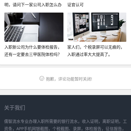
明，请问下一家公司入职怎么办
证官认可
呢？
入职新公司为什么要体检报告，
家人们，个税录屏可以无痕的，
还有一定要去三甲医院体检吗？
入职通过率大大提高了。
抱歉，评论功能暂时关闭!
关于我们
儒智流水专业办理入职所需要的银行流水，收入证明，离职证明，工
资条，APP手机网银截图，个税截图、录屏，体检报告，征信报告，