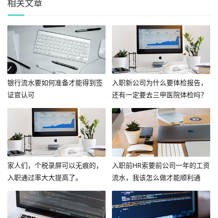
相关文章
银行流水要如何准备才能得到签
入职新公司为什么要体检报告，
证官认可
还有一定要去三甲医院体检吗？
家人们，个税录屏可以无痕的，
入职前HR索要前公司一年的工资
入职通过率大大提高了。
流水，我该怎么做才能顺利通
过？