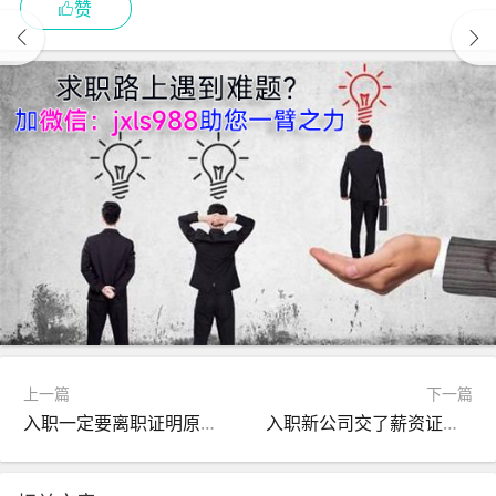
赞
上一篇
下一篇
入职一定要离职证明原件吗复印件可以吗？
入职新公司交了薪资证明后几天能定薪呢？