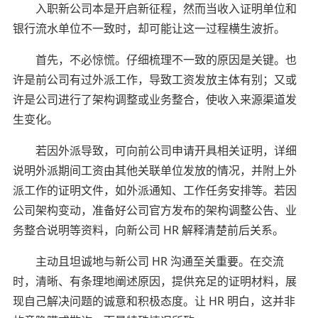
入职新公司本是开启新征程，然而当收入证明单位和
银行流水单位不一致时，却可能让这一过程横生波折。
首先，不必惊慌。仔细梳理不一致的原因是关键。也
许是前公司有过外派工作，导致工资发放主体有别；又或
许是公司进行了架构调整或业务整合，使收入来源渠道发
生变化。
若因外派导致，可向前公司申请开具相关证明，详细
说明外派期间工资由其他关联单位发放的情况，并附上外
派工作的证明文件，如外派通知、工作任务安排等。若因
公司架构变动，准备好公司官方发布的架构调整公告、业
务整合说明等资料，向新公司 HR 解释清楚前后关系。
主动且坦诚地与新公司 HR 沟通至关重要。在交流
时，清晰、有条理地阐述原因，提供充足的证明材料，展
现自己解决问题的诚意和积极态度。让 HR 明白，这并非