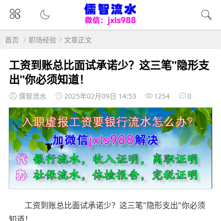
首页
职场经验
文章正文
工资到账总比面试承诺少？这三笔"隐形支
出"你必须知道！
儒智流水
2025年02月09日 14:53
1254
0
工资到账总比面试承诺少？这三笔"隐形支出"你必须
知道！