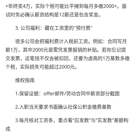
+年终奖4万，实际个税可能比平摊到每月多缴2000+。面
试时务必确认薪资结构是12薪还是包含奖金。
3. 公司福利：藏在工资里的"预付费"
很多公司会把福利费计入税前工资。例如：合同写月
薪1万，其中2000元是需凭发票报销的补贴。若你忘记提
交发票，这笔钱不仅会被扣回，还要为虚高的1万基数多缴
个税，实际损失可能超过2000元。
维权指南
1.保留证据：offer邮件/劳动合同中薪资部分截图
2.入职当天要求书面确认社保公积金缴费基数
3.每月核对工资条，重点看“应发数”与“实发数”差额构
成