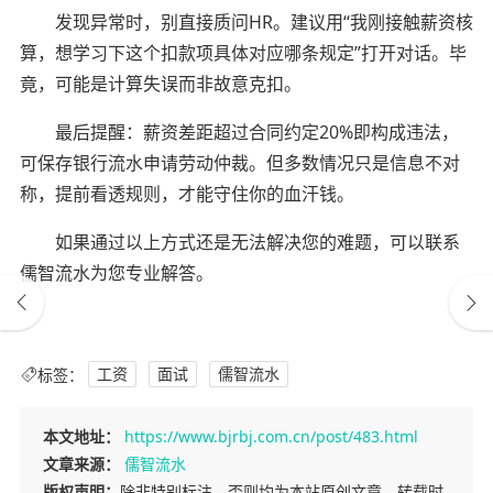
发现异常时，别直接质问HR。建议用“我刚接触薪资核
算，想学习下这个扣款项具体对应哪条规定”打开对话。毕
竟，可能是计算失误而非故意克扣。
最后提醒：薪资差距超过合同约定20%即构成违法，
可保存银行流水申请劳动仲裁。但多数情况只是信息不对
称，提前看透规则，才能守住你的血汗钱。
如果通过以上方式还是无法解决您的难题，可以联系
儒智流水为您专业解答。
标签：
工资
面试
儒智流水
本文地址：
https://www.bjrbj.com.cn/post/483.html
文章来源：
儒智流水
版权声明：
除非特别标注，否则均为本站原创文章，转载时