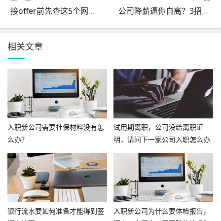
接offer前先查这5个网站！别让垃圾公司毁了你前途
公司降薪逼你自离？3招教你拿赔偿，千万别忍气吞声!
相关文章
入职新公司需要社保材料没有怎
试用期离职，公司没给离职证
么办？
明，请问下一家公司入职怎么办
呢？
银行流水要如何准备才能得到签
入职新公司为什么要体检报告，