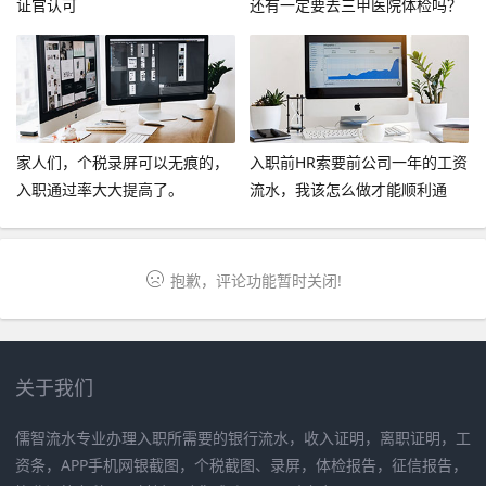
证官认可
还有一定要去三甲医院体检吗？
家人们，个税录屏可以无痕的，
入职前HR索要前公司一年的工资
入职通过率大大提高了。
流水，我该怎么做才能顺利通
过？
抱歉，评论功能暂时关闭!
关于我们
儒智流水专业办理入职所需要的银行流水，收入证明，离职证明，工
资条，APP手机网银截图，个税截图、录屏，体检报告，征信报告，