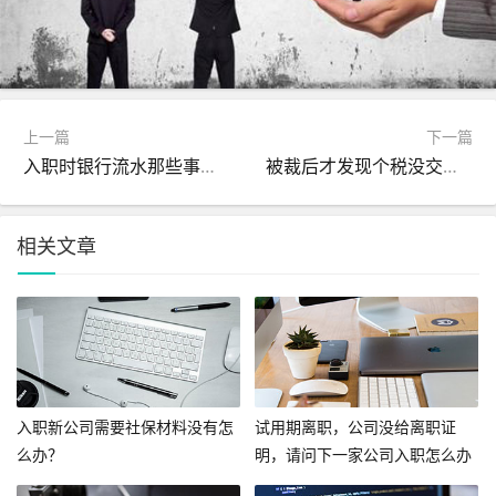
上一篇
下一篇
入职时银行流水那些事儿！
被裁后才发现个税没交？99%的人都不知道还能这样补救！
相关文章
入职新公司需要社保材料没有怎
试用期离职，公司没给离职证
么办？
明，请问下一家公司入职怎么办
呢？