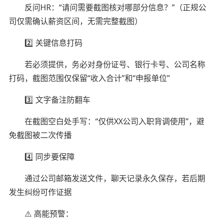
反问HR：“请问需要截图核对哪部分信息？”（正规公
司仅需确认薪资区间，无需完整截图）
2️⃣ 关键信息打码
若必须提供，务必对身份证号、银行卡号、公司名称
打码，截图范围仅保留“收入合计”和“申报单位”
3️⃣ 文字备注防翻车
在截图空白处手写：“仅供XX公司入职背调使用”，避
免截图被二次传播
4️⃣ 同步要保障
通过公司邮箱发送文件，聊天记录永久保存，若后期
发生纠纷可作证据
⚠️ 高能预警：