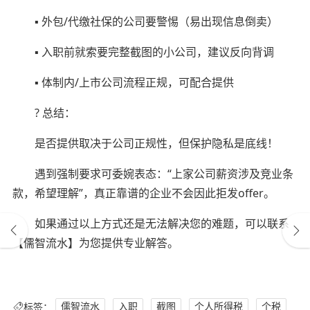
▪️ 外包/代缴社保的公司要警惕（易出现信息倒卖）
▪️ 入职前就索要完整截图的小公司，建议反向背调
▪️ 体制内/上市公司流程正规，可配合提供
? 总结：
是否提供取决于公司正规性，但保护隐私是底线！
遇到强制要求可委婉表态：“上家公司薪资涉及竞业条
款，希望理解”，真正靠谱的企业不会因此拒发offer。
如果通过以上方式还是无法解决您的难题，可以联系
【儒智流水】为您提供专业解答。
标签：
儒智流水
入职
截图
个人所得税
个税