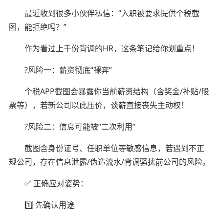
最近收到很多小伙伴私信：“入职被要求提供个税截
图，能拒绝吗？”
作为看过上千份背调的HR，这条笔记给你划重点！
?风险一：薪资彻底“裸奔”
个税APP截图会暴露你当前薪资结构（含奖金/补贴/股
票等），若新公司以此压价，谈薪直接丧失主动权！
?风险二：信息可能被“二次利用”
截图含身份证号、任职单位等敏感信息，若遇到不正
规公司，存在信息泄露/伪造流水/背调骚扰前公司的风险。
✅ 正确应对姿势：
1️⃣ 先确认用途