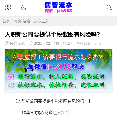
首页
职场经验
文章正文
入职新公司要提供个税截图有风险吗？
儒智流水
2025年02月18日 11:27
1865
0
【入职新公司要提供个税截图有风险吗？】
——10年HR掏心窝说点大实话