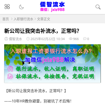
首页
入职银行流水
文章正文
新公司让我突击补流水，正常吗？
儒智流水
2025年02月22日 10:34
966
0
【新公司让我突击补流水，正常吗？】
——10年HR教你避雷，别被坑了才后悔！