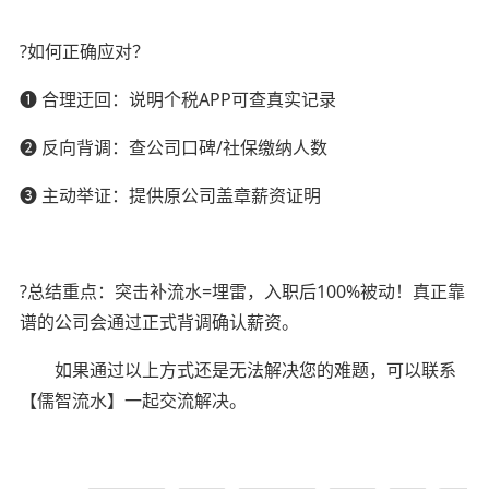
?如何正确应对？
❶ 合理迂回：说明个税APP可查真实记录
❷ 反向背调：查公司口碑/社保缴纳人数
❸ 主动举证：提供原公司盖章薪资证明
?总结重点：突击补流水=埋雷，入职后100%被动！真正靠
谱的公司会通过正式背调确认薪资。
如果通过以上方式还是无法解决您的难题，可以联系
【儒智流水】一起交流解决。