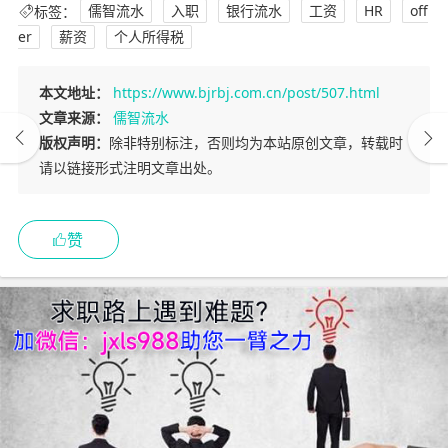
标签：
儒智流水
入职
银行流水
工资
HR
off
er
薪资
个人所得税
本文地址：
https://www.bjrbj.com.cn/post/507.html
文章来源：
儒智流水
版权声明：
除非特别标注，否则均为本站原创文章，转载时
请以链接形式注明文章出处。
赞