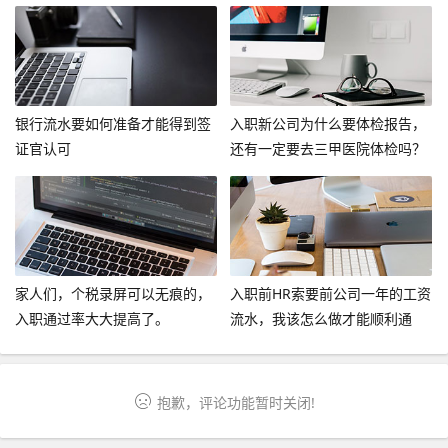
呢？
银行流水要如何准备才能得到签
入职新公司为什么要体检报告，
证官认可
还有一定要去三甲医院体检吗？
家人们，个税录屏可以无痕的，
入职前HR索要前公司一年的工资
入职通过率大大提高了。
流水，我该怎么做才能顺利通
过？
抱歉，评论功能暂时关闭!