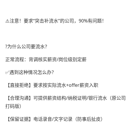
⚠️注意！要求“突击补流水”的公司，90%有问题！
?为什么公司要流水？
正常流程：背调核实薪资/岗位级别定薪
✅遇到这种情况怎么办？
【直接拒绝】要求按实际流水+offer薪资入职
【合理沟通】可提供薪资结构/纳税证明/银行流水（原公司
打码版）
【保留证据】电话录音/文字记录（防事后扯皮）