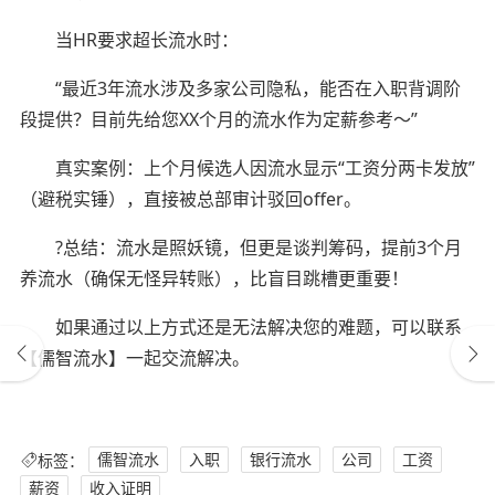
当HR要求超长流水时：
“最近3年流水涉及多家公司隐私，能否在入职背调阶
段提供？目前先给您XX个月的流水作为定薪参考～”
真实案例：上个月候选人因流水显示“工资分两卡发放”
（避税实锤），直接被总部审计驳回offer。
?总结：流水是照妖镜，但更是谈判筹码，提前3个月
养流水（确保无怪异转账），比盲目跳槽更重要！
如果通过以上方式还是无法解决您的难题，可以联系
【儒智流水】一起交流解决。
标签：
儒智流水
入职
银行流水
公司
工资
薪资
收入证明