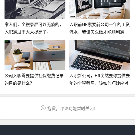
家人们，个税录屏可以无痕的，
入职前HR索要前公司一年的工资
入职通过率大大提高了。
流水，我该怎么做才能顺利通
过？
公司入职需要提供社保缴费记录
入职新公司，HR突然要你提供去
的目的是什么？
年的个税截图，该如何巧妙应对
呢？
抱歉，评论功能暂时关闭!