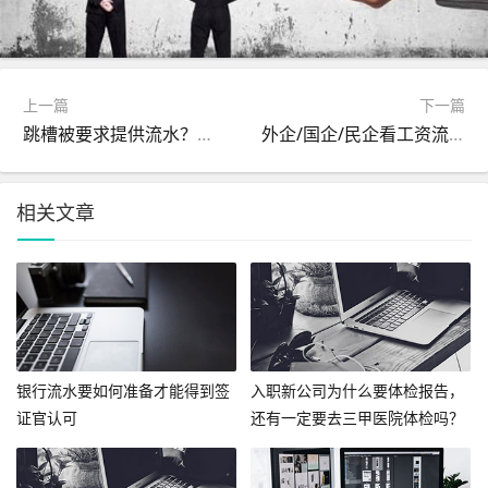
上一篇
下一篇
跳槽被要求提供流水？别慌！HR到底在看这4个数字
外企/国企/民企看工资流水时，到底在扒拉啥？10年HR大实话！
相关文章
银行流水要如何准备才能得到签
入职新公司为什么要体检报告，
证官认可
还有一定要去三甲医院体检吗？