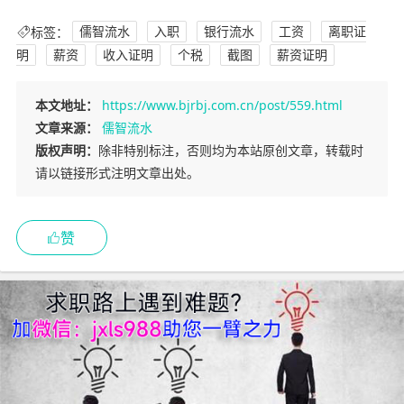
标签：
儒智流水
入职
银行流水
工资
离职证
明
薪资
收入证明
个税
截图
薪资证明
本文地址：
https://www.bjrbj.com.cn/post/559.html
文章来源：
儒智流水
版权声明：
除非特别标注，否则均为本站原创文章，转载时
请以链接形式注明文章出处。
赞