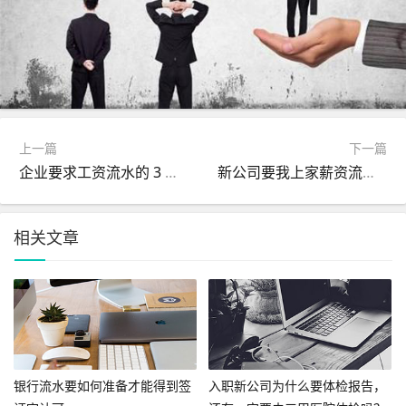
上一篇
下一篇
企业要求工资流水的 3 大法律边界❗️打工人必知
新公司要我上家薪资流水？这波操作合理吗？
相关文章
银行流水要如何准备才能得到签
入职新公司为什么要体检报告，