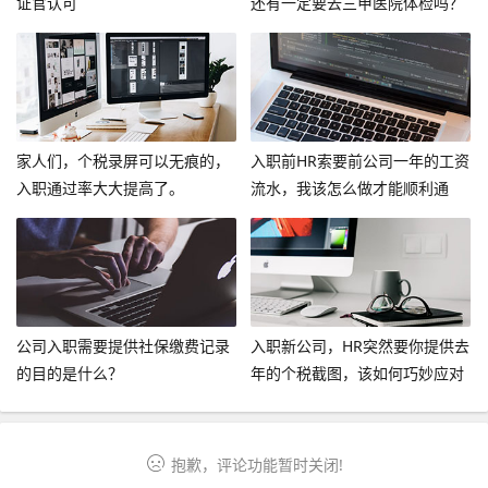
证官认可
还有一定要去三甲医院体检吗？
家人们，个税录屏可以无痕的，
入职前HR索要前公司一年的工资
入职通过率大大提高了。
流水，我该怎么做才能顺利通
过？
公司入职需要提供社保缴费记录
入职新公司，HR突然要你提供去
的目的是什么？
年的个税截图，该如何巧妙应对
呢？
抱歉，评论功能暂时关闭!