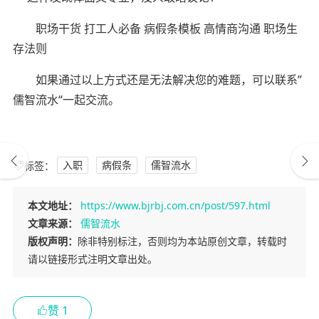
职场干货 打工人必备 病假条模板 高情商沟通 职场生
存法则
如果通过以上方式还是无法解决您的难题，可以联系”
儒智流水“一起交流。
标签：
入职
病假条
儒智流水
本文地址：
https://www.bjrbj.com.cn/post/597.html
文章来源：
儒智流水
版权声明：
除非特别标注，否则均为本站原创文章，转载时
请以链接形式注明文章出处。
赞
1