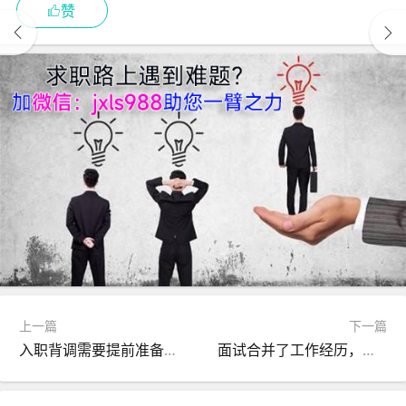
赞
上一篇
下一篇
入职背调需要提前准备薪资流水截图，如何应对才容易顺利通过？
面试合并了工作经历，入职要个税录屏？这样做稳过