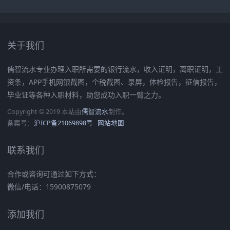
关于我们
儒智流水专业办理入职所需要的银行流水，收入证明，离职证明，工
资条，APP手机网银截图，个税截图、录屏，体检报告，征信报告，
毕业证等各种入职材料，助您成功入职一臂之力。
Copyright © 2019 本站由
儒智流水
制作。
备案号：
沪ICP备21069898号
网站地图
联系我们
合作或咨询可通过如下方式：
微信/电话：15900875079
添加我们