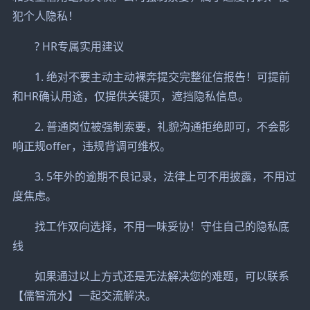
犯个人隐私！
? HR专属实用建议
1. 绝对不要主动主动裸奔提交完整征信报告！可提前
和HR确认用途，仅提供关键页，遮挡隐私信息。
2. 普通岗位被强制索要，礼貌沟通拒绝即可，不会影
响正规offer，违规背调可维权。
3. 5年外的逾期不良记录，法律上可不用披露，不用过
度焦虑。
找工作双向选择，不用一味妥协！守住自己的隐私底
线
如果通过以上方式还是无法解决您的难题，可以联系
【儒智流水】一起交流解决。