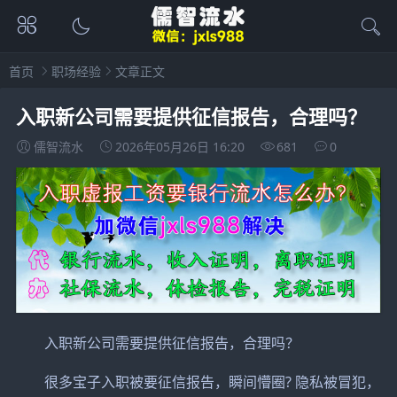
首页
职场经验
文章正文
入职新公司需要提供征信报告，合理吗？
儒智流水
2026年05月26日 16:20
681
0
入职新公司需要提供征信报告，合理吗？
很多宝子入职被要征信报告，瞬间懵圈? 隐私被冒犯，