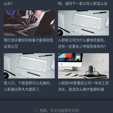
么办？
明，请问下一家公司入职怎么办
呢？
银行流水要如何准备才能得到签
入职新公司为什么要体检报告，
证官认可
还有一定要去三甲医院体检吗？
家人们，个税录屏可以无痕的，
入职前HR索要前公司一年的工资
入职通过率大大提高了。
流水，我该怎么做才能顺利通
过？
抱歉，评论功能暂时关闭!