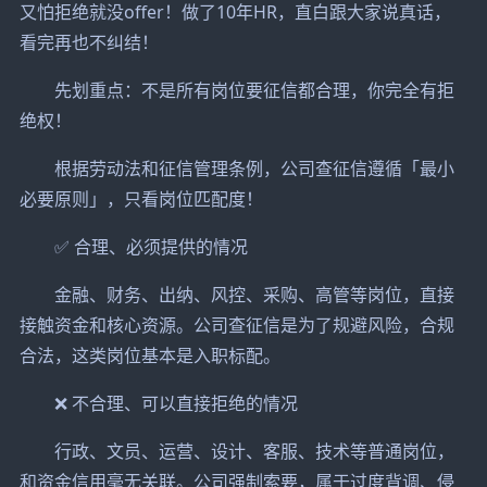
又怕拒绝就没offer！做了10年HR，直白跟大家说真话，
看完再也不纠结！
先划重点：不是所有岗位要征信都合理，你完全有拒
绝权！
根据劳动法和征信管理条例，公司查征信遵循「最小
必要原则」，只看岗位匹配度！
✅ 合理、必须提供的情况
金融、财务、出纳、风控、采购、高管等岗位，直接
接触资金和核心资源。公司查征信是为了规避风险，合规
合法，这类岗位基本是入职标配。
❌ 不合理、可以直接拒绝的情况
行政、文员、运营、设计、客服、技术等普通岗位，
和资金信用毫无关联。公司强制索要，属于过度背调、侵