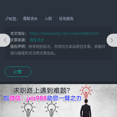
标签：
儒智流水
入职
征信报告
本文地址：
https://www.bjrbj.com.cn/post/683.html
文章来源：
儒智流水
版权声明：
除非特别标注，否则均为本站原创文章，转载时
请以链接形式注明文章出处。
赞