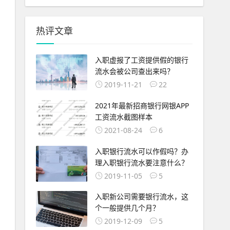
热评文章
入职虚报了工资提供假的银行
流水会被公司查出来吗？
2019-11-21
22
2021年最新招商银行网银APP
工资流水截图样本
2021-08-24
6
入职银行流水可以作假吗？办
理入职银行流水要注意什么？
2019-11-05
5
入职新公司需要银行流水，这
个一般提供几个月？
2019-12-09
5