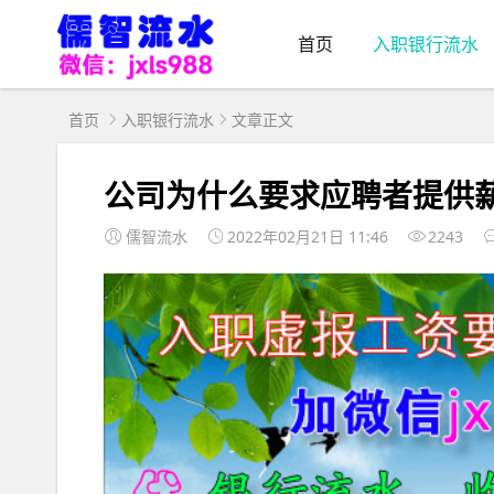
首页
入职银行流水
首页
入职银行流水
文章正文
公司为什么要求应聘者提供
儒智流水
2022年02月21日 11:46
2243