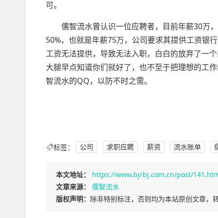
可。
儒智流水曾认识一位应聘者，目前年薪30万
50%，也就是年薪75万，公司要求其提供工资
工资无法提供，导致无法入职，白白的放弃了一个
大腿早点知道你们就好了，也不至于把理想的工作
智流水的QQ，以防不时之需。
标签：
公司
求职应聘
薪资
流水账单
本文地址：
https://www.bjrbj.com.cn/post/141.ht
文章来源：
儒智流水
版权声明：
除非特别标注，否则均为本站原创文章，