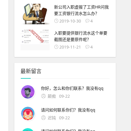
新公司入职虚报了工资HR问我
要工资银行流水怎么办？
2019-10-30
4
入职要提供银行流水这个单要
截图还是要原件呢？
2019-11-21
4
最新留言
你好，怎么和你们联系？我没有qq
颠痴
09-22
请问如何联系你们？我没有qq
迟钝
09-22