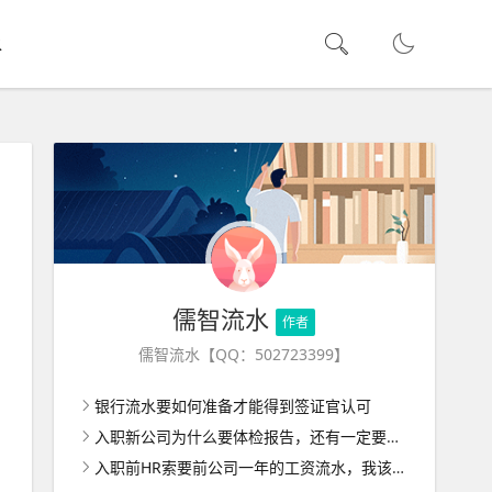
水
儒智流水
作者
儒智流水【QQ：502723399】
银行流水要如何准备才能得到签证官认可
入职新公司为什么要体检报告，还有一定要去三甲医院体检吗？
入职前HR索要前公司一年的工资流水，我该怎么做才能顺利通过？