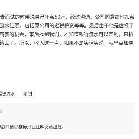
，去面试的时候说自己年薪50万，经过沟通，公司同意给他加薪
银行流水证明，包括原公司的避税薪资等等。最后由于他是虚报了
高薪的机会，事后找到我们，才知道银行流水可以定制，直拍
给丢了。所以，收入这一点，如果不是实话实说，就早点加儒
儒智流水
定制
ml
转载时请以链接形式注明文章出处。