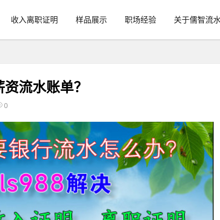
收入离职证明
样品展示
职场经验
关于儒智流
薪资流水账单？
0