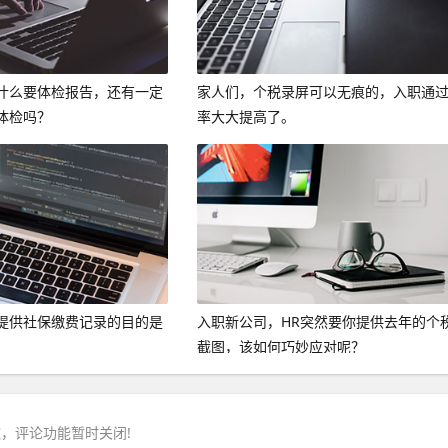
什么要体检报告，还有一定
家人们，个税录屏可以无痕的，入职通
体检吗？
率大大提高了。
提供社保缴费记录的目的是
入职新公司，HR突然要你提供去年的个
截图，该如何巧妙应对呢？
，评论功能暂时关闭!