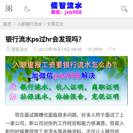
首页
入职银行流水
文章正文
银行流水ps过hr会发现吗？
儒智流水
2022年06月14日 08:46
2809
0
现在面试跳槽也面临很多问题。好多人终于面试了上
一家公司，新公司对你的工作经验和能力很满意。但是入
职的时候要提供工资流水等各种资料，不仅让人瞠目结