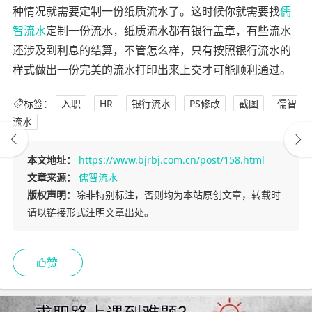
种情况就需要定制一份纸质流水了。这时候你就需要找
儒
智流水
定制一份流水，纸质流水都有银行盖章，有些流水
还涉及到利息的结算，不管怎么样，只有按照银行流水的
样式做出一份完美的流水打印出来上交才可能顺利通过。
标签：
入职
HR
银行流水
PS修改
截图
儒智
流水
本文地址：
https://www.bjrbj.com.cn/post/158.html
文章来源：
儒智流水
版权声明：
除非特别标注，否则均为本站原创文章，转载时
请以链接形式注明文章出处。
赞