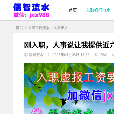
首页
入职银行流水
首页
入职银行流水
文章正文
刚入职，人事说让我提供近
儒智流水
2023年04月03日 13:36
1582