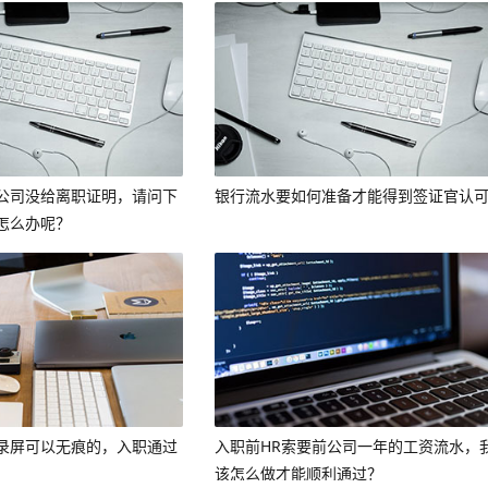
公司没给离职证明，请问下
银行流水要如何准备才能得到签证官认
怎么办呢？
录屏可以无痕的，入职通过
入职前HR索要前公司一年的工资流水，
。
该怎么做才能顺利通过？