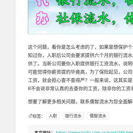
这个问题，看你是怎么考虑的了，如果是想保护个
知过你，入职后公司会要求提供六个月的银行流水
供了。当新公司要你入职提供银行工资流水，说明
可能觉得你薪资提的毕竟高，为了保险起见，公司
工资，就会担心查不查得严？一般来说，这其实是
R不会说非常认真的去查你的工资，除非你的工资
想要了解更多相关问题，联系儒智流水为您全面解
标签：
入职
银行流水
儒智流水
本文地址：
https://www.bjrbj.com.cn/post/250.ht