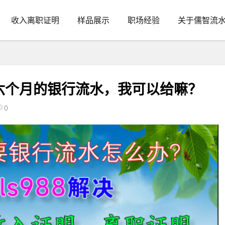
收入离职证明
样品展示
职场经验
关于儒智流
六个月的银行流水，我可以给嘛？
0