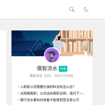
水
儒智流水
作者
儒智流水【QQ：502723399】
入职新公司需要社保材料没有怎么办？
试用期离职，公司没给离职证明，请问下一家公司入职怎么办呢？
银行流水要如何准备才能得到签证官认可