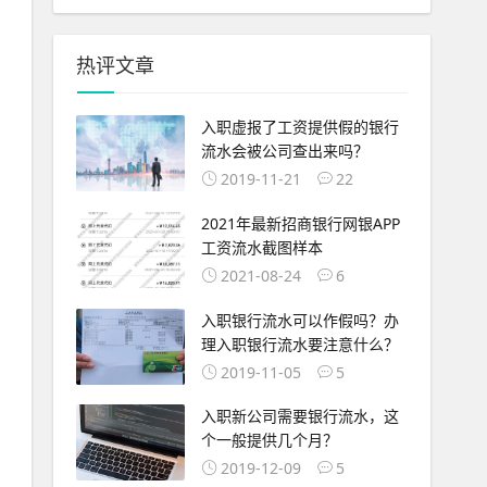
热评文章
入职虚报了工资提供假的银行
流水会被公司查出来吗？
2019-11-21
22
2021年最新招商银行网银APP
工资流水截图样本
2021-08-24
6
入职银行流水可以作假吗？办
理入职银行流水要注意什么？
2019-11-05
5
入职新公司需要银行流水，这
个一般提供几个月？
2019-12-09
5