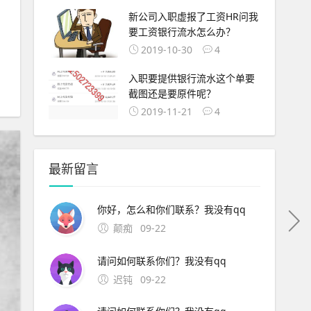
新公司入职虚报了工资HR问我
要工资银行流水怎么办？
2019-10-30
4
入职要提供银行流水这个单要
截图还是要原件呢？
2019-11-21
4
最新留言
你好，怎么和你们联系？我没有qq
颠痴
09-22
请问如何联系你们？我没有qq
迟钝
09-22