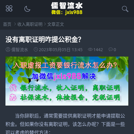
首页
收入离职证明
文章正文
没有离职证明咋提公积金？
儒智流水
2023年05月05日 13:45
1442
0
当你辞职后，通常需要提供离职证明才能申请提取公
积金。但如果你没有离职证明，该怎么办呢？下面是一些
可以考虑的替代方法：