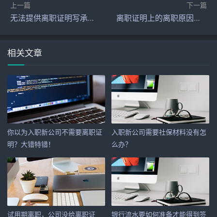
上一篇
下一篇
无法提供离职证明写承诺书可以吗？
离职证明上的离职原因怎么写
相关文章
你以为入职新公司不需要离职证
入职新公司需要社保材料没有怎
明？大错特错！
么办？
试用期离职，公司没给离职证
银行流水要如何准备才能得到签