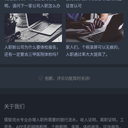
明，请问下一家公司入职怎么办
证官认可
呢？
入职新公司为什么要体检报告，
家人们，个税录屏可以无痕的，
还有一定要去三甲医院体检吗？
入职通过率大大提高了。
抱歉，评论功能暂时关闭!
关于我们
儒智流水专业办理入职所需要的银行流水，收入证明，离职证明，工
资条，APP手机网银截图，个税截图、录屏，体检报告，征信报告，