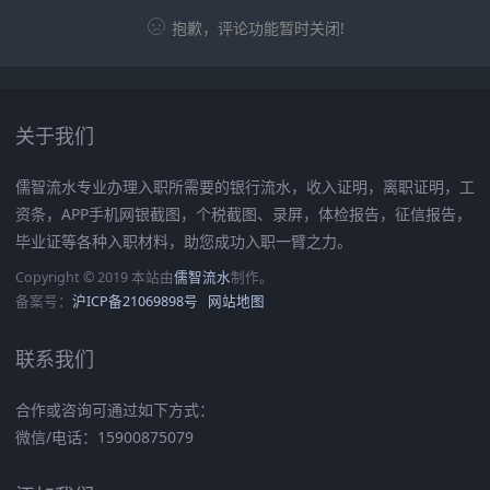
抱歉，评论功能暂时关闭!
关于我们
儒智流水专业办理入职所需要的银行流水，收入证明，离职证明，工
资条，APP手机网银截图，个税截图、录屏，体检报告，征信报告，
毕业证等各种入职材料，助您成功入职一臂之力。
Copyright © 2019 本站由
儒智流水
制作。
备案号：
沪ICP备21069898号
网站地图
联系我们
合作或咨询可通过如下方式：
微信/电话：15900875079