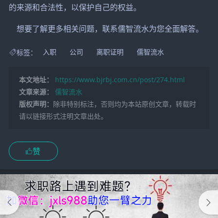
的来源和合法性，以保护自己的权益。
想要了解更多相关问题，联系儒智流水为您全面解答。
标签：
入职
公司
离职证明
儒智流水
本文地址：
https://www.bjrbj.com.cn/post/274.html
文章来源：
儒智流水
版权声明：
除非特别标注，否则均为本站原创文章，转载时
请以链接形式注明文章出处。
赞