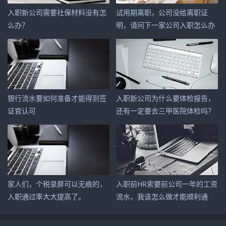
入职新公司需要社保材料没有怎
试用期离职，公司没给离职证
么办？
明，请问下一家公司入职怎么办
呢？
银行流水要如何准备才能得到签
入职新公司为什么要体检报告，
证官认可
还有一定要去三甲医院体检吗？
家人们，个税录屏可以无痕的，
入职前HR索要前公司一年的工资
入职通过率大大提高了。
流水，我该怎么做才能顺利通
过？