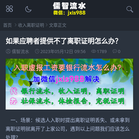
首页
收入离职证明
文章正文
如果应聘者提供不了离职证明怎么办？
儒智流水
2023年05月12日 09:56
1789
0
一、场景：候选人入职时提出离职证明丢失、或未拿到
离职证明就离开了上家公司，遇到以上问题我们应该怎么
处理？