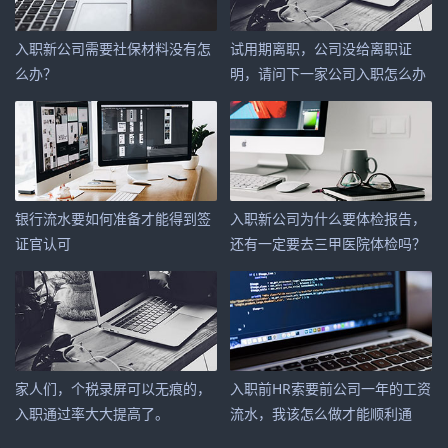
入职新公司需要社保材料没有怎
试用期离职，公司没给离职证
么办？
明，请问下一家公司入职怎么办
呢？
银行流水要如何准备才能得到签
入职新公司为什么要体检报告，
证官认可
还有一定要去三甲医院体检吗？
家人们，个税录屏可以无痕的，
入职前HR索要前公司一年的工资
入职通过率大大提高了。
流水，我该怎么做才能顺利通
过？