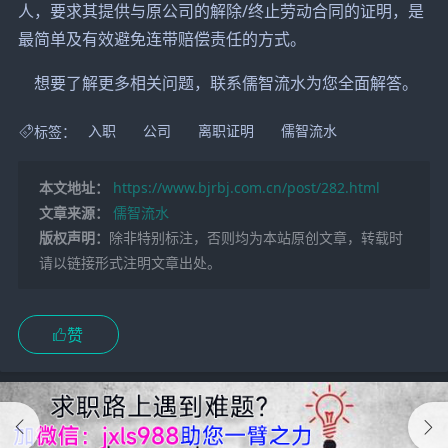
人，要求其提供与原公司的解除/终止劳动合同的证明，是
最简单及有效避免连带赔偿责任的方式。
想要了解更多相关问题，联系儒智流水为您全面解答。
标签：
入职
公司
离职证明
儒智流水
本文地址：
https://www.bjrbj.com.cn/post/282.html
文章来源：
儒智流水
版权声明：
除非特别标注，否则均为本站原创文章，转载时
请以链接形式注明文章出处。
赞