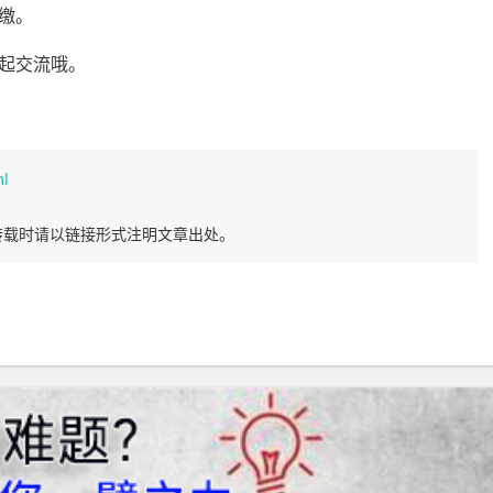
缴。
起交流哦。
ml
转载时请以链接形式注明文章出处。