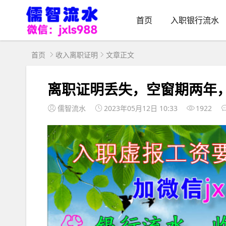
首页
入职银行流水
首页
收入离职证明
文章正文
离职证明丢失，空窗期两年
儒智流水
2023年05月12日 10:33
1922