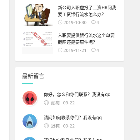
新公司入职虚报了工资HR问我
要工资银行流水怎么办？
2019-10-30
4
入职要提供银行流水这个单要
截图还是要原件呢？
2019-11-21
4
最新留言
你好，怎么和你们联系？我没有qq
颠痴
09-22
请问如何联系你们？我没有qq
迟钝
09-22