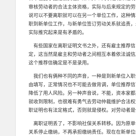
审核劳动者的合法主体资格，实际与后来规定的劳
说可以不要离职就可以在另一个单位工作，这种情
职到新单位工作，与新单位签订劳动关系就追责，
实际推究起来是有矛盾的。
有些国家在离职证明文书之外，还有雇主推荐信
定，这当然是雇主和劳动者之间相互本着依法诚信
这个推荐信确定是不是录用。
我们也有俩种不同的声音，一种是到新单位入职
由填写，正常情况也不可能去做背调，单位推荐信
降低了用人风险。另一种声音说，不能，资本家都
就收到限制，也很难有勇气去劳动仲裁维护合法权
职证明也有法定格式，否则就是侵权。对劳动者是
离职证明丢了，不影响社保关系转移。因为原单
关系停止缴纳，不再承担缴纳责任。现在在新单位