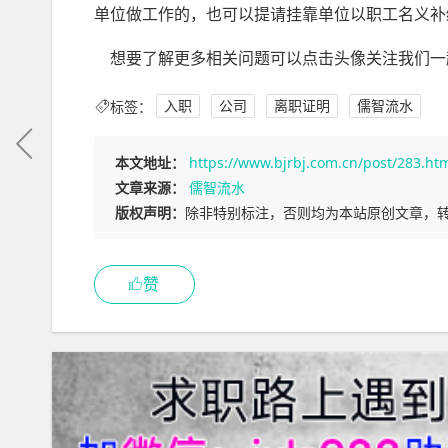
单位做工作的，也可以提请挂靠单位以职工名义补
想要了解更多相关问题可以点击头像关注我们一
标签：
入职
公司
离职证明
儒智流水
本文地址：
https://www.bjrbj.com.cn/post/283.ht
文章来源：
儒智流水
版权声明：
除非特别标注，否则均为本站原创文章，
赞