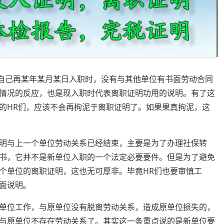
己再某年某月某日入职时，没有与其他单位有书面劳动合同
情况的反应，也是现入职时代表离职证明功用的说明。有了这
的HR们，应该不会再拘泥于离职证明了。如果果真拘泥，这
明与上一个单位劳动关系已经结束，主要是为了办理社保转
书，它并不是新单位入职的一个法定必要要件。但是为了避免
个单位的离职证明，这也无可厚非。毕竟HR们也要审慎工
面说明。
单位工作，与原单位没有脱离劳动关系，造成原单位损失的，
与原单位不存在劳动关系了。其实这一条重点说的是新单位要