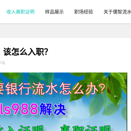
收入离职证明
样品展示
职场经验
关于儒智流
，该怎么入职？
0