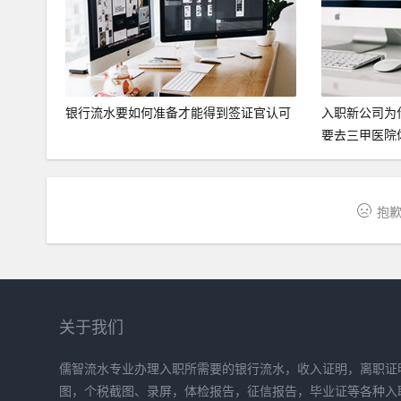
银行流水要如何准备才能得到签证官认可
入职新公司为
要去三甲医院
抱歉
关于我们
儒智流水专业办理入职所需要的银行流水，收入证明，离职证明
图，个税截图、录屏，体检报告，征信报告，毕业证等各种入