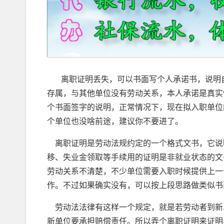
离职证明丢失，可以书面写个人承诺书，说明自
存属，与其他单位没有劳动关系，本人承诺是真实
个书面签字的说明，正常情况下，现在拟入职单位
个单位也没啥前途，建议你不要进了。
离职证明是劳动法规约定的一个格式文书，它说
移、失业金领取等手续用的证明是非就业状态的文
劳动关系不清楚，不少单位需要入职时候提供上一
作。不过如果确实没有，可以按上段思路做类似书
劳动法法律有这样一个规定，就是若劳动者到新
新单位要承担赔偿责任。所以弄个离职证明来证明