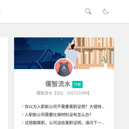
水
儒智流水
作者
儒智流水【QQ：502723399】
你以为入职新公司不需要离职证明？大错特错！
入职新公司需要社保材料没有怎么办？
试用期离职，公司没给离职证明，请问下一家公司入职怎么办呢？