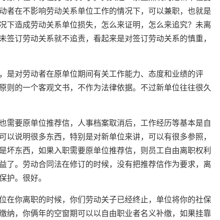
动者在不影响劳动关系单位工作的情况下，可以兼职，也就是
况下造成劳动关系单位损失，怎么来证明，怎么来追究？未离
未签订劳动关系就不追责，看起来是对签订劳动关系的慎重，
，是对劳动者在原单位期间有关工作能力、态度和业绩的评
原则的一个客观文书，不作为法律依据。不过新单位往往很久
也需要原单位推荐信，人事档案取消后，工作经历等基本是自
可以说明很多东西，特别是对新单位来讲，可以有很多参照，
是坏东西，如果入职需要原单位推荐信，则员工自由离职权利
益了。劳动合同法在修订的时候，没有把推荐信作为要求，离
保护。很好。
位在你离职的时候，你们劳动关子已经终止，单位将你的社保
缴纳，你俩年的空窗期可以以自由职业者名义补缴，如果挂靠