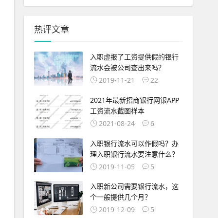
热评文章
入职虚报了工资提供假的银行
流水会被公司查出来吗？
2019-11-21
22
2021年最新招商银行网银APP
工资流水截图样本
2021-08-24
6
入职银行流水可以作假吗？办
理入职银行流水要注意什么？
2019-11-05
5
入职新公司需要银行流水，这
个一般提供几个月？
2019-12-09
5