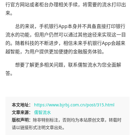
行官方网站或者柜台办理相关手续，将需要的流水打印出
来。
总的来说，手机银行App本身并不具备直接打印银行
流水的功能，但用户仍然可以通过其他途径来实现这一目
的。随着科技的不断进步，相信未来手机银行App会越来
越智能，为用户提供更加便捷的金融服务体验。
想要了解更多相关问题，联系儒智流水为您全面解
答。
本文地址：
https://www.bjrbj.com.cn/post/315.html
文章来源：
儒智流水
版权声明：
除非特别标注，否则均为本站原创文章，转载时
请以链接形式注明文章出处。