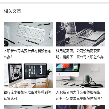
相关文章
入职新公司需要社保材料没有怎
试用期离职，公司没给离职证
么办？
明，请问下一家公司入职怎么办
呢？
银行流水要如何准备才能得到签
入职新公司为什么要体检报告，
证官认可
还有一定要去三甲医院体检吗？