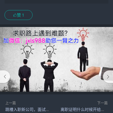
赞
1
上一篇
下一篇
跳槽入职新公司，面试虚报了工资，现在HR要银行流水该怎么办？
离职证明什么时候开给员工？