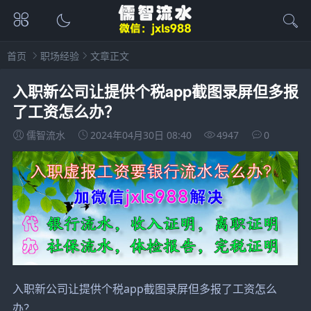
首页
职场经验
文章正文
入职新公司让提供个税app截图录屏但多报
了工资怎么办？
儒智流水
2024年04月30日 08:40
4947
0
入职新公司让提供个税app截图录屏但多报了工资怎么
办？