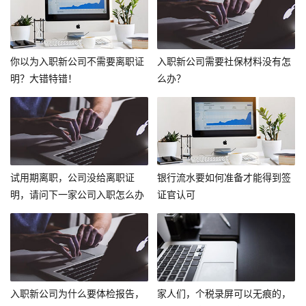
你以为入职新公司不需要离职证
入职新公司需要社保材料没有怎
明？大错特错！
么办？
试用期离职，公司没给离职证
银行流水要如何准备才能得到签
明，请问下一家公司入职怎么办
证官认可
呢？
入职新公司为什么要体检报告，
家人们，个税录屏可以无痕的，