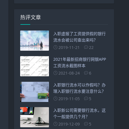
热评文章
入职虚报了工资提供假的银行
流水会被公司查出来吗？
2019-11-21
22
2021年最新招商银行网银APP
工资流水截图样本
2021-08-24
6
入职银行流水可以作假吗？办
理入职银行流水要注意什么？
2019-11-05
5
入职新公司需要银行流水，这
个一般提供几个月？
2019-12-09
5