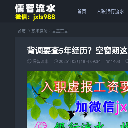
首页
入职银行流水
首页
职场经验
文章正文
背调要查5年经历？空窗期
儒智流水
2025年03月18日 09:34
1403