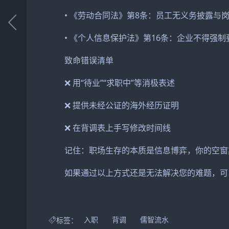
• 《劳动合同法》第8条：员工无义务披露与
• 《个人信息保护法》第16条：企业不得强
致命错误清单
❌ 用“待业”“求职中”等消极表述
❌ 提供未经公证的海外经历证明
❌ 在背调表上手写修改时间线
记住：职场生存的本质是信息博弈，你的空窗期
如果通过以上方式还是无法解决您的难题，可
标签：
入职
背调
儒智流水