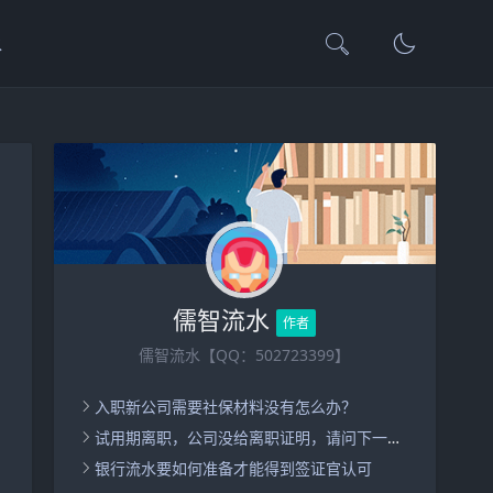
水
儒智流水
作者
儒智流水【QQ：502723399】
入职新公司需要社保材料没有怎么办？
试用期离职，公司没给离职证明，请问下一家公司入职怎么办呢？
银行流水要如何准备才能得到签证官认可