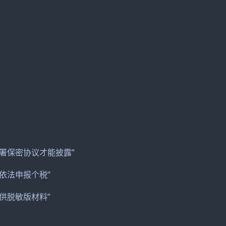
）
署保密协议才能披露”
依法申报个税”
供脱敏版材料”