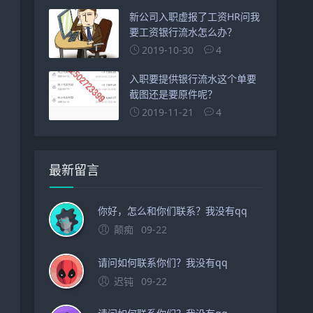
新公司入职虚报了工资HR问我
要工资银行流水怎么办？
2019-10-30
4
入职要提供银行流水这个单要
截图还是要原件呢？
2019-11-21
4
最新留言
你好，怎么和你们联系？我没有qq
颠痴
09-22
请问如何联系你们？我没有qq
迟钝
09-22