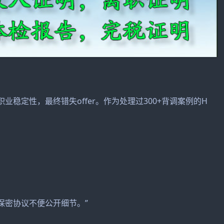
稳定性，最终错失offer。作为处理过300+背调案例的H
保密协议不便公开细节。”