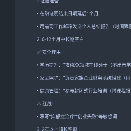
? 证据准备：
• 在职证明结束日期延后1个月
• 用前司工作邮箱发送个人总结报告（时间戳
2. 6-12个月中长期空白
✅ 安全理由：
• 学历提升：“攻读XX领域在线硕士（不出示
• 家庭照护：“负责家族企业财务系统搭建（用
• 健康管理：“参与封闭式行业培训（附课程报
⚠️ 红线：
• 忌写“抑郁症治疗”“创业失败”等敏感词
3. 2年以上超长空窗