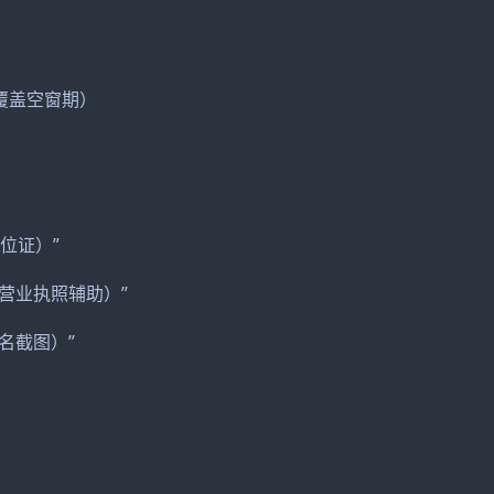
覆盖空窗期）
学位证）”
营业执照辅助）”
名截图）”