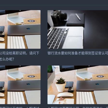
公司没给离职证明，请问下
银行流水要如何准备才能得到签证官认
怎么办呢？