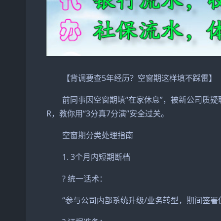
【背调要查5年经历？空窗期这样填不踩雷】
前同事因空窗期填“在家休息”，被新公司质疑职业
R，教你用“3分真7分演”安全过关。
空窗期分类处理指南
1. 3个月内短期断档
? 统一话术：
“参与公司内部系统升级/业务转型，期间签署