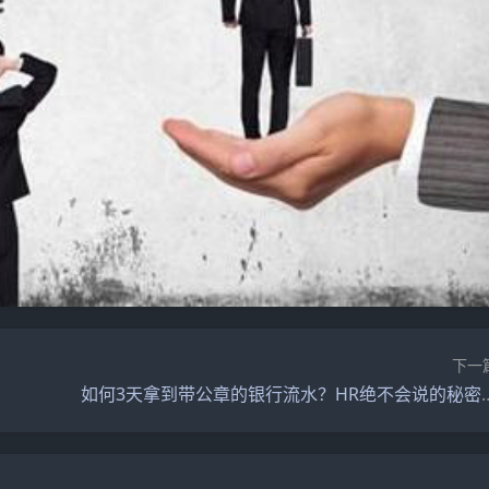
下一
如何3天拿到带公章的银行流水