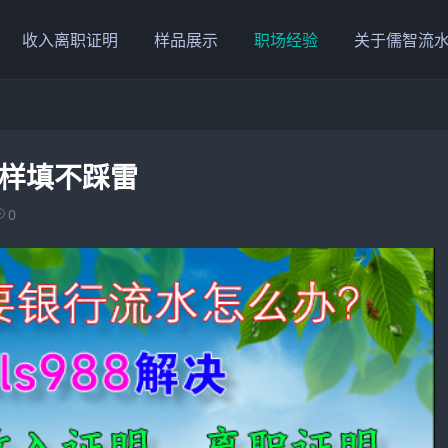
收入离职证明
样品展示
职场经验
关于儒智流
这样填不踩雷
0