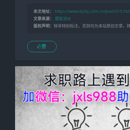
本文地址：
https://www.bjrbj.com.cn/post/515.ht
文章来源：
儒智流水
版权声明：
除非特别标注，否则均为本站原创文章，
赞