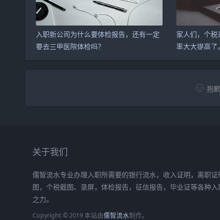
入职新公司为什么要体检报告，还有一定
家人们，个税
要去三甲医院体检吗？
率大大提高了
抱歉
关于我们
儒智流水专业办理入职所需要的银行流水，收入证明，离职证明
图，个税截图、录屏，体检报告，征信报告，毕业证等各种入
之力。
Copyright © 2019 本站由
儒智流水
制作。