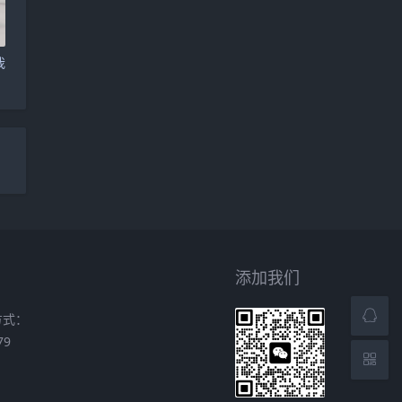
我
添加我们
方式：
79