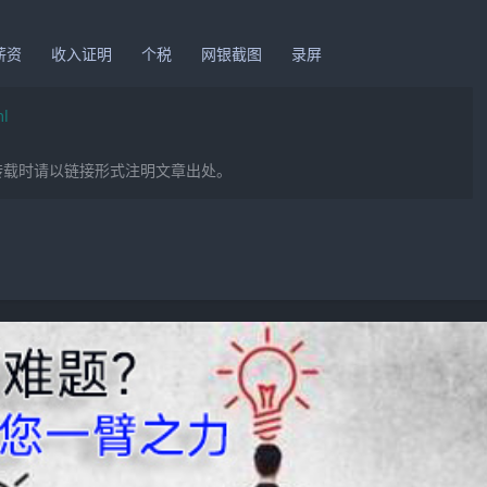
薪资
收入证明
个税
网银截图
录屏
ml
转载时请以链接形式注明文章出处。