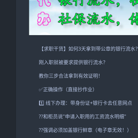
【求职干货】如何3天拿到带公章的银行流水？
刚入职就被要求提供银行流水？
教你三步合法拿到有效证明！
✅正确操作（直接抄作业）
1️⃣ 线下办理：带身份证+银行卡去任意网点
??和柜员说"申请入职用的工资流水明细"
??强调必须加盖银行鲜章（电子章无效！）