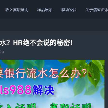
收入离职证明
样品展示
职场经验
关于儒智流
水？HR绝不会说的秘密！
0