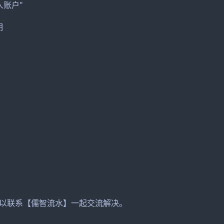
账户"
明
以联系【儒智流水】一起交流解决。