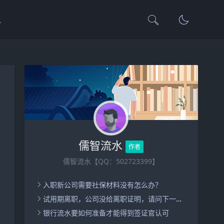
水
儒智流水
作者
儒智流水【QQ：502723399】
入职新公司需要社保材料没有怎么办？
试用期离职，公司没给离职证明，请问下一家公司入职怎么办呢？
银行流水要如何准备才能得到签证官认可