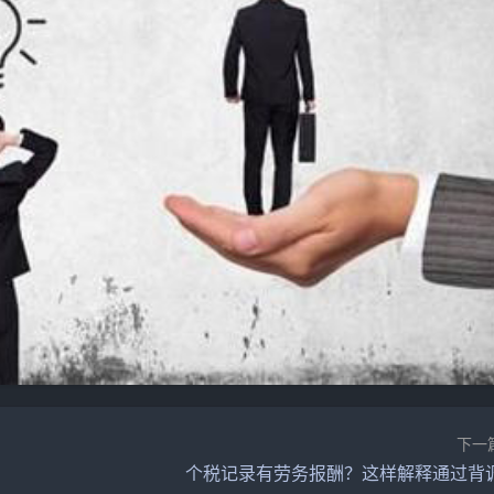
下一
个税记录有劳务报酬？这样解释通过背