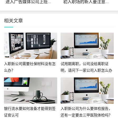
进入广告媒体公司上班，但要求我提供入职银行流水，我该怎么办？
初入职场的新人要注意的三条忠告
相关文章
入职新公司需要社保材料没有怎
试用期离职，公司没给离职证
么办？
明，请问下一家公司入职怎么办
呢？
银行流水要如何准备才能得到签
入职新公司为什么要体检报告，
证官认可
还有一定要去三甲医院体检吗？