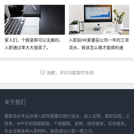
家人们，个税录屏可以无痕的，
入职前HR索要前公司一年的工资
入职通过率大大提高了。
流水，我该怎么做才能顺利通
过？
抱歉，评论功能暂时关闭!
关于我们
儒智流水专业办理入职所需要的银行流水，收入证明，离职证明，工
资条，APP手机网银截图，个税截图、录屏，体检报告，征信报告，
毕业证等各种入职材料，助您成功入职一臂之力。