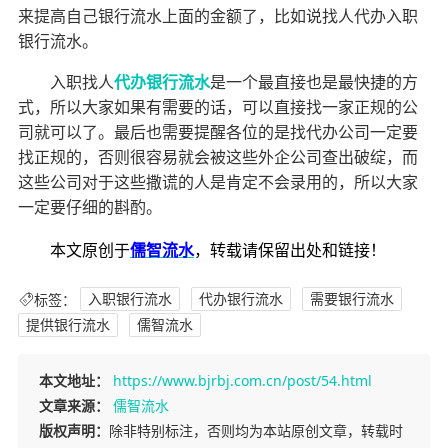
来提高自己银行流水上面的金额了，比如说找人代办入职
银行流水。
入职找人
代办银行流水
是一个最直接也是最快捷的方
式，所以大家如果有需要的话，可以直接找一家正规的公
司就可以了。最后也需要提醒各位的是找代办公司一定要
找正规的，否则很容易就会被这些外企公司查出破绽，而
这些公司对于这些撒谎的人是肯定不会录用的，所以大家
一定要仔细的斟酌。
本文原创于
儒智流水
，转载请保留出处和链接！
标签：
入职银行流水
代办银行流水
需要银行流水
提供银行流水
儒智流水
本文地址：
https://www.bjrbj.com.cn/post/54.html
文章来源：
儒智流水
版权声明：
除非特别标注，否则均为本站原创文章，转载时