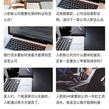
入职新公司需要社保材料没有怎
试用期离职，公司没给离职证
么办？
明，请问下一家公司入职怎么办
呢？
银行流水要如何准备才能得到签
入职新公司为什么要体检报告，
证官认可
还有一定要去三甲医院体检吗？
家人们，个税录屏可以无痕的，
入职前HR索要前公司一年的工资
入职通过率大大提高了。
流水，我该怎么做才能顺利通
过？