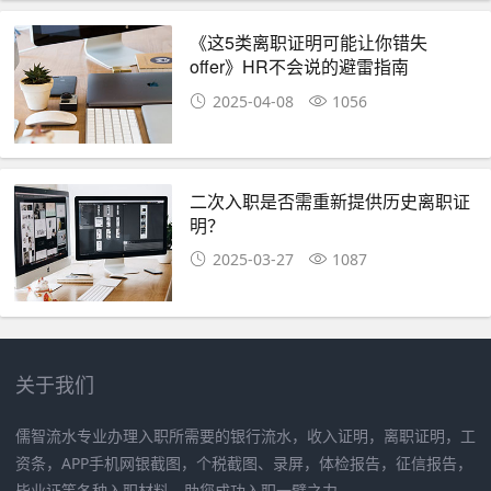
《这5类离职证明可能让你错失
offer》HR不会说的避雷指南
2025-04-08
1056
二次入职是否需重新提供历史离职证
明？
2025-03-27
1087
关于我们
儒智流水专业办理入职所需要的银行流水，收入证明，离职证明，工
资条，APP手机网银截图，个税截图、录屏，体检报告，征信报告，
毕业证等各种入职材料，助您成功入职一臂之力。