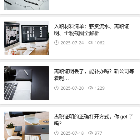
入职材料清单：薪资流水、离职证
明、个税截图全解析
2025-07-24
1062
离职证明丢了，能补办吗？新公司等
着呢…
2025-07-20
1229
离职证明的正确打开方式，你 get 了
吗？
2025-07-18
977