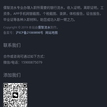
儒智流水专业办理入职所需要的银行流水，收入证明，离职证明，工
资条，APP手机网银截图，个税截图、录屏，体检报告，征信报告，
毕业证等各种入职材料，助您成功入职一臂之力。
Copyright © 2019 本站由
儒智流水
制作。
备案号：
沪ICP备21069898号
网站地图
联系我们
合作或咨询可通过如下方式：
微信/电话：15900875079
添加我们