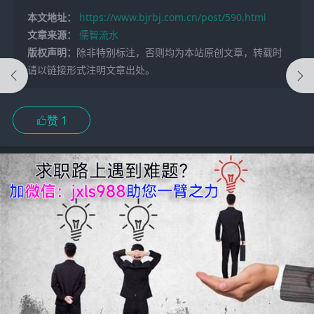
本文地址：
https://www.bjrbj.com.cn/post/590.html
文章来源：
儒智流水
版权声明：
除非特别标注，否则均为本站原创文章，转载时
请以链接形式注明文章出处。
赞
1