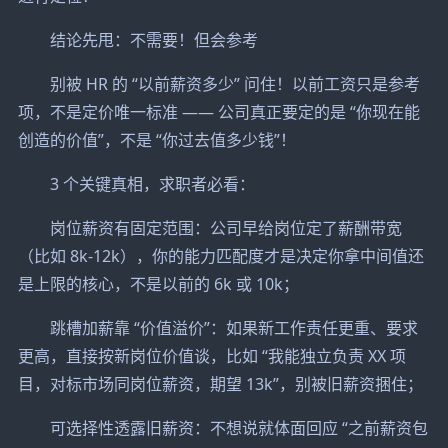
结论先甩：不需要！但会参考
别被 HR 的 “以前薪资多少” 问住！以前工资只是参考
项，不是定价唯一标准 —— 公司真正要定的是 “你现在能
创造的价值”，不是 “你过去值多少钱”！
3 个关键真相，求职者必看：
岗位薪资有固定范围：公司早给岗位定了薪酬带宽
（比如 8k-12k），你的能力匹配度才是决定你拿中间值还
是上限的核心，不是以前的 6k 或 10k；
跳槽加薪靠 “价值溢价”：如果新工作责任更重、要求
更高，直接按新岗位价值谈，比如 “我能独立负责 XX 项
目，对标市场同岗位薪资，期望 13k”，别被旧薪资捆住；
可选择性透露旧薪资：不想说就体面回应 “之前薪资包