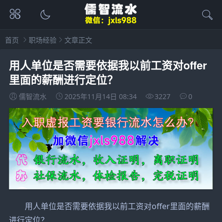
首页
职场经验
文章正文
用人单位是否需要依据我以前工资对offer
里面的薪酬进行定位？
儒智流水
2025年11月14日 08:34
3227
0
用人单位是否需要依据我以前工资对offer里面的薪酬
进行定位？