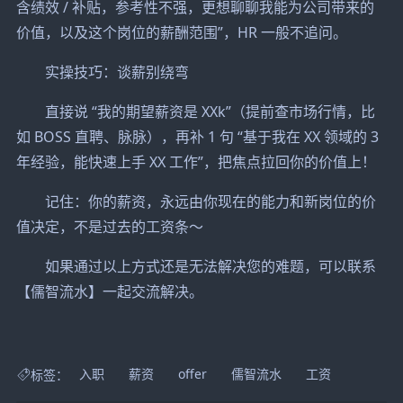
含绩效 / 补贴，参考性不强，更想聊聊我能为公司带来的
价值，以及这个岗位的薪酬范围”，HR 一般不追问。
实操技巧：谈薪别绕弯
直接说 “我的期望薪资是 XXk”（提前查市场行情，比
如 BOSS 直聘、脉脉），再补 1 句 “基于我在 XX 领域的 3
年经验，能快速上手 XX 工作”，把焦点拉回你的价值上！
记住：你的薪资，永远由你现在的能力和新岗位的价
值决定，不是过去的工资条～
如果通过以上方式还是无法解决您的难题，可以联系
【儒智流水】一起交流解决。
标签：
入职
薪资
offer
儒智流水
工资