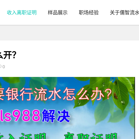
收入离职证明
样品展示
职场经验
关于儒智流
么开？
0