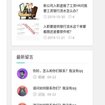
新公司入职虚报了工资HR问我
要工资银行流水怎么办？
2019-10-30
4
入职要提供银行流水这个单要
截图还是要原件呢？
2019-11-21
4
最新留言
你好，怎么和你们联系？我没有qq
颠痴
09-22
请问如何联系你们？我没有qq
迟钝
09-22