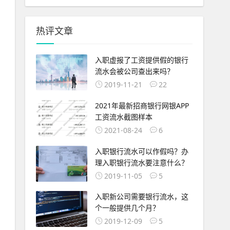
热评文章
入职虚报了工资提供假的银行
流水会被公司查出来吗？
2019-11-21
22
2021年最新招商银行网银APP
工资流水截图样本
2021-08-24
6
入职银行流水可以作假吗？办
理入职银行流水要注意什么？
2019-11-05
5
入职新公司需要银行流水，这
个一般提供几个月？
2019-12-09
5