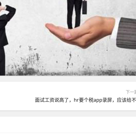
下一
面试工资说高了，hr要个税app录屏，应该给不