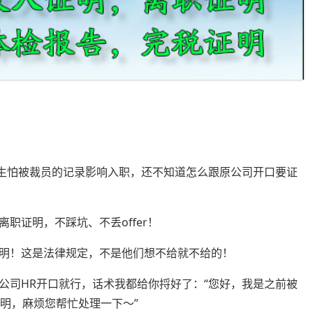
生怕被裁员的记录影响入职，还不知道怎么跟原公司开口要证
证明，不踩坑、不丢offer！
！这是法律规定，不是他们想不给就不给的！
司HR开口就行，话术我都给你捋好了：“您好，我是之前被
明，麻烦您帮忙处理一下～”