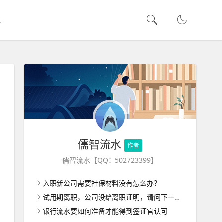
水
儒智流水
作者
儒智流水【QQ：502723399】
入职新公司需要社保材料没有怎么办？
试用期离职，公司没给离职证明，请问下一家公司入职怎么办呢？
银行流水要如何准备才能得到签证官认可