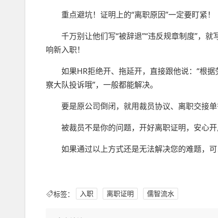
重点避坑！证明上的“离职原因”一定要盯紧！
千万别让他们写“被辞退”“违反规章制度”，就写
响新入职！
如果HR拒绝开、拖延开，直接跟他说：“根据
察大队投诉哦”，一般都能解决。
要是原公司倒闭，就用裁员协议、离职交接单替
被裁员不是你的问题，开好离职证明，安心开
如果通过以上方式还是无法解决您的难题，可
标签：
入职
离职证明
儒智流水