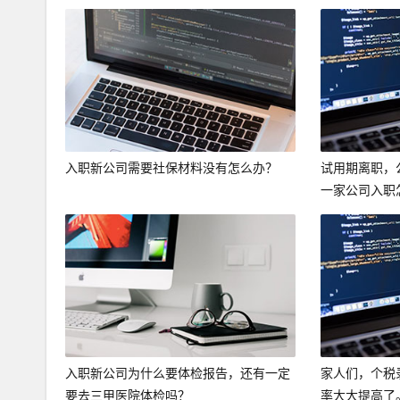
入职新公司需要社保材料没有怎么办？
试用期离职，
一家公司入职
入职新公司为什么要体检报告，还有一定
家人们，个税
要去三甲医院体检吗？
率大大提高了