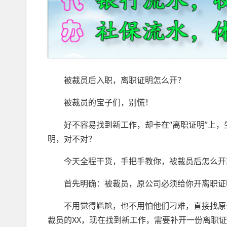
被裁员后入职，离职证明怎么开？
被裁员的宝子们，别慌！
好不容易找到新工作，却卡在“离职证明”上，
明，对不对？
今天全程干货，手把手教你，被裁员后怎么开离职
首先明确：被裁员，原公司必须给你开离职证明
不用觉得尴尬，也不用怕他们刁难，直接找原公
裁员的XX，现在找到新工作，需要补开一份离职证