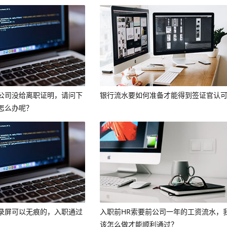
公司没给离职证明，请问下
银行流水要如何准备才能得到签证官认
怎么办呢？
录屏可以无痕的，入职通过
入职前HR索要前公司一年的工资流水，
。
该怎么做才能顺利通过？