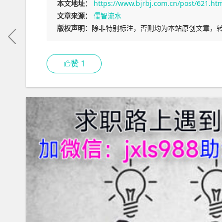
本文地址：
https://www.bjrbj.com.cn/post/621.ht
文章来源：
儒智流水
版权声明：
除非特别标注，否则均为本站原创文章，
赞
1