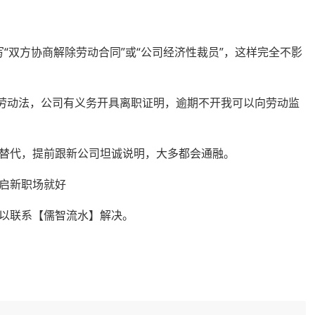
“双方协商解除劳动合同”或“公司经济性裁员”，这样完全不影
劳动法，公司有义务开具离职证明，逾期不开我可以向劳动监
代，提前跟新公司坦诚说明，大多都会通融。
启新职场就好
以联系【儒智流水】解决。