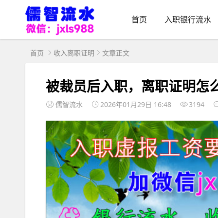
首页
入职银行流水
首页
收入离职证明
文章正文
被裁员后入职，离职证明怎
儒智流水
2026年01月29日 16:48
3194