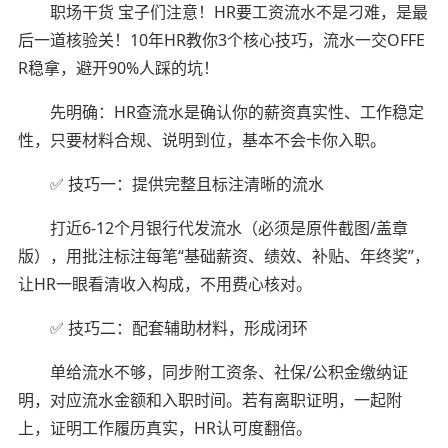
职场干货 宝子们注意！HR要工资流水不是刁难，是最
后一道核验关！10年HR教你3个核心技巧，流水一交OFFE
R稳拿，避开90%人踩的坑！
先明确：HR查流水是确认你的薪资真实性、工作稳定
性，只要材料合规、说明到位，基本不会卡你入职。
✅ 技巧一：提供完整且标注清晰的流水
打近6-12个月银行代发流水（必须是原件截图/盖章
版），用批注标注每笔“基础薪资、绩效、补贴、年终奖”，
让HR一眼看清收入构成，不用费心核对。
✅ 技巧二：配套辅助材料，形成闭环
单给流水不够，同步附工资条、社保/公积金缴纳证
明，对应流水金额和入职时间。若有离职证明，一起附
上，证明工作履历真实，HR认可度翻倍。