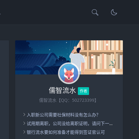
水
儒智流水
作者
儒智流水【QQ：502723399】
入职新公司需要社保材料没有怎么办？
试用期离职，公司没给离职证明，请问下一家公司入职怎么办呢？
银行流水要如何准备才能得到签证官认可