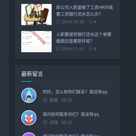
新公司入职虚报了工资HR问我
要工资银行流水怎么办？
2019-10-30
4
入职要提供银行流水这个单要
截图还是要原件呢？
2019-11-21
4
最新留言
你好，怎么和你们联系？我没有qq
颠痴
09-22
请问如何联系你们？我没有qq
迟钝
09-22