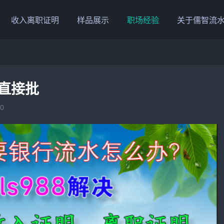
收入离职证明
样品展示
职场经验
关于儒智流
直接批
0