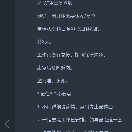
✅ 长期/需复查版
领导，因身体需要休养/复查，
申请从X月X日至X月X日休病假，
共X天。
工作已做好交接，期间保持沟通，
康复后及时返岗。
望批准，谢谢。
? 记住3个小要点
1. 不用详细说病情，点到为止最体面
2. 一定要提工作已安排，领导最吃这一套