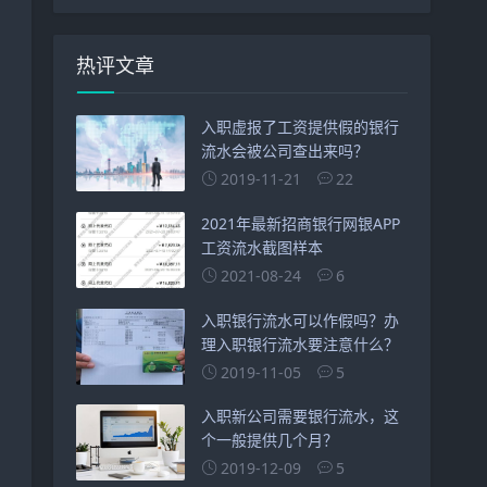
热评文章
入职虚报了工资提供假的银行
流水会被公司查出来吗？
2019-11-21
22
2021年最新招商银行网银APP
工资流水截图样本
2021-08-24
6
入职银行流水可以作假吗？办
理入职银行流水要注意什么？
2019-11-05
5
入职新公司需要银行流水，这
个一般提供几个月？
2019-12-09
5