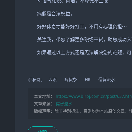
3. 语气礼貌、简洁，不卑微不生硬
病假是合法权益，
好好休息才能好好打工，不用有心理负担～
关注我，带您了解更多职场干货，助您成功入
如果通过以上方式还是无法解决您的难题，可以
标签：
入职
病假条
HR
儒智流水
本文地址：
https://www.bjrbj.com.cn/post/637.ht
文章来源：
儒智流水
版权声明：
除非特别标注，否则均为本站原创文章，