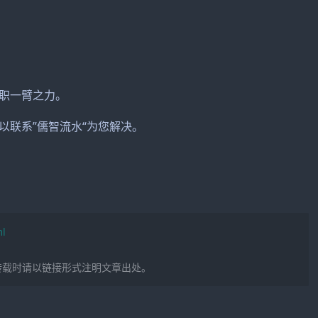
职一臂之力。
联系”儒智流水“为您解决。
ml
转载时请以链接形式注明文章出处。