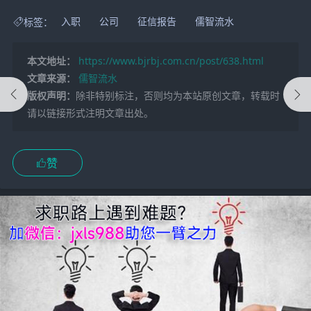
标签：
入职
公司
征信报告
儒智流水
本文地址：
https://www.bjrbj.com.cn/post/638.html
文章来源：
儒智流水
版权声明：
除非特别标注，否则均为本站原创文章，转载时
请以链接形式注明文章出处。
赞