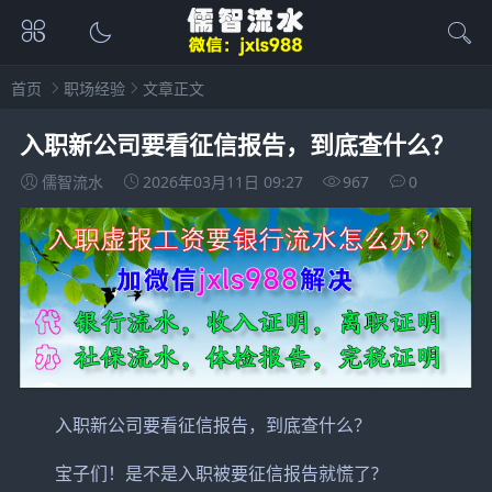
首页
职场经验
文章正文
入职新公司要看征信报告，到底查什么？
儒智流水
2026年03月11日 09:27
967
0
入职新公司要看征信报告，到底查什么？
宝子们！是不是入职被要征信报告就慌了?