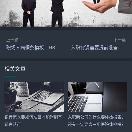
上一篇
下一篇
职场人病假条模板！HR看了直接批
入职背调需要提前准备薪资流水截图，如何应对才容易顺利通过？
相关文章
银行流水要如何准备才能得到签
入职新公司为什么要体检报告，
证官认可
还有一定要去三甲医院体检吗？