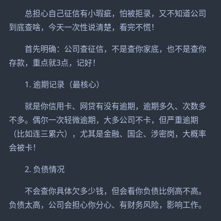
总担心自己征信有小瑕疵，怕被拒录，又不知道公司
到底查啥，今天一次性说清楚，看完不慌！
首先明确：公司查征信，不是查你家底，也不是查你
存款，重点就3点，记好！
1. 逾期记录（最核心）
就是你信用卡、网贷有没有逾期，逾期多久、次数多
不多。偶尔一次轻微逾期，大多公司不卡，但严重逾期
（比如连三累六），尤其是金融、国企、涉密岗，大概率
会被卡！
2. 负债情况
不会查你具体欠多少钱，但会看你负债比例高不高。
负债太高，公司会担心你分心、有财务风险，影响工作。