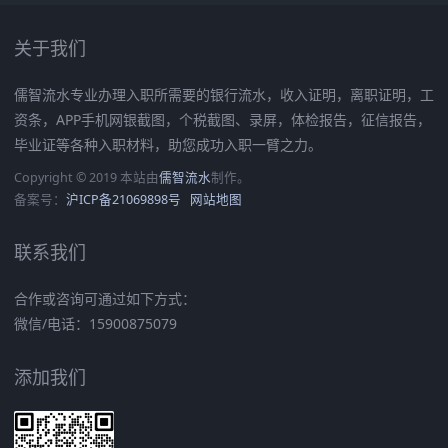
关于我们
儒智流水专业办理入职所需要的银行流水，收入证明，离职证明，工
资条，APP手机网银截图，个税截图、录屏，体检报告，征信报告，
毕业证等各种入职材料，助您成功入职一臂之力。
Copyright © 2019 本站由
儒智流水
制作。
备案号：
沪ICP备21069898号
网站地图
联系我们
合作或咨询可通过如下方式：
微信/电话：15900875079
添加我们